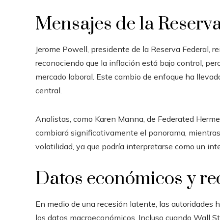
Mensajes de la Reserv
Jerome Powell, presidente de la Reserva Federal, re
reconociendo que la inflación está bajo control, per
mercado laboral. Este cambio de enfoque ha llevado
central.
Analistas, como Karen Manna, de Federated Hermes,
cambiará significativamente el panorama, mientra
volatilidad, ya que podría interpretarse como un int
Datos económicos y re
En medio de una recesión latente, las autoridades h
los datos macroeconómicos. Incluso cuando Wall St