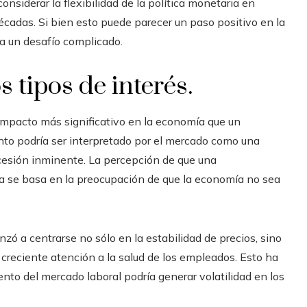
nsiderar la flexibilidad de la política monetaria en
écadas. Si bien esto puede parecer un paso positivo en la
ta un desafío complicado.
 tipos de interés.
mpacto más significativo en la economía que un
to podría ser interpretado por el mercado como una
ecesión inminente. La percepción de que una
va se basa en la preocupación de que la economía no sea
nzó a centrarse no sólo en la estabilidad de precios, sino
a creciente atención a la salud de los empleados. Esto ha
nto del mercado laboral podría generar volatilidad en los