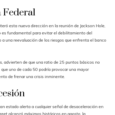
a Federal
iteró esta nueva dirección en la reunión de Jackson Hole,
o es fundamental para evitar el debilitamiento del
 a una reevaluación de los riesgos que enfrenta el banco
 advierten de que una ratio de 25 puntos básicos no
s que uno de cada 50 podría provocar una mayor
ento de frenar una crisis inminente.
cesión
an estado alerta a cualquier señal de desaceleración en
reet alcanzó máximos históricos en agosto, la