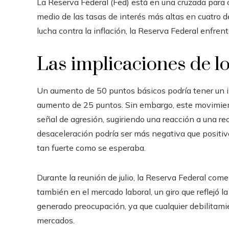
La Reserva Federal (Fed) está en una cruzada para co
medio de las tasas de interés más altas en cuatro d
lucha contra la inflación, la Reserva Federal enfren
Las implicaciones de los
Un aumento de 50 puntos básicos podría tener un i
aumento de 25 puntos. Sin embargo, este movimien
señal de agresión, sugiriendo una reacción a una r
desaceleración podría ser más negativa que positi
tan fuerte como se esperaba.
Durante la reunión de julio, la Reserva Federal come
también en el mercado laboral, un giro que reflejó l
generado preocupación, ya que cualquier debilitamie
mercados.