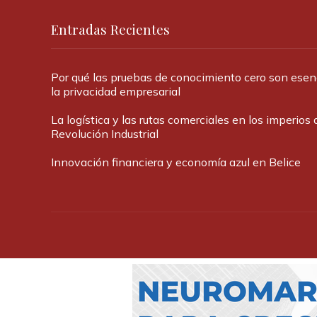
Entradas Recientes
Por qué las pruebas de conocimiento cero son esen
la privacidad empresarial
La logística y las rutas comerciales en los imperios 
Revolución Industrial
Innovación financiera y economía azul en Belice