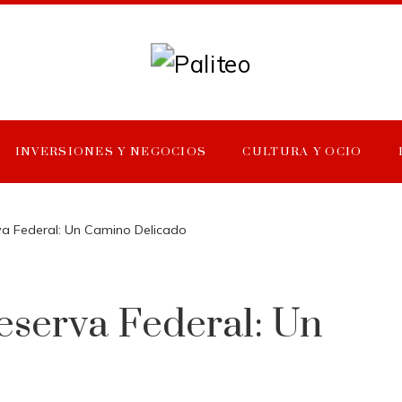
INVERSIONES Y NEGOCIOS
CULTURA Y OCIO
rva Federal: Un Camino Delicado
Reserva Federal: Un