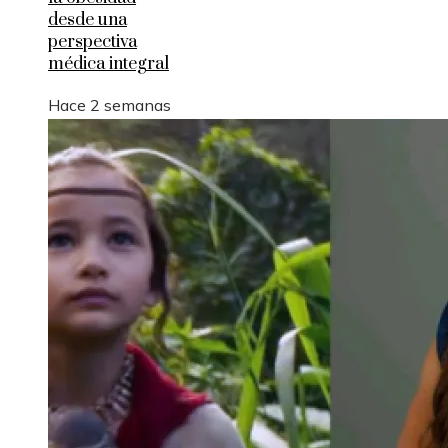
desde una
perspectiva
médica integral
Hace 2 semanas