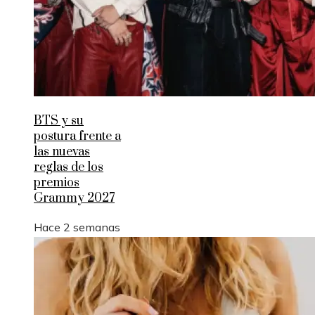
BTS y su
postura frente a
las nuevas
reglas de los
premios
Grammy 2027
Hace 2 semanas