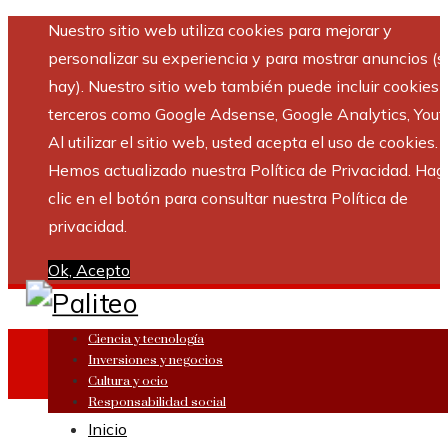
Nuestro sitio web utiliza cookies para mejorar y
personalizar su experiencia y para mostrar anuncios (si
hay). Nuestro sitio web también puede incluir cookies 
terceros como Google Adsense, Google Analytics, Yout
Al utilizar el sitio web, usted acepta el uso de cookies.
Hemos actualizado nuestra Política de Privacidad. Hag
clic en el botón para consultar nuestra Política de
privacidad.
Ok, Acepto
Ciencia y tecnología
Inversiones y negocios
Cultura y ocio
Responsabilidad social
Inicio