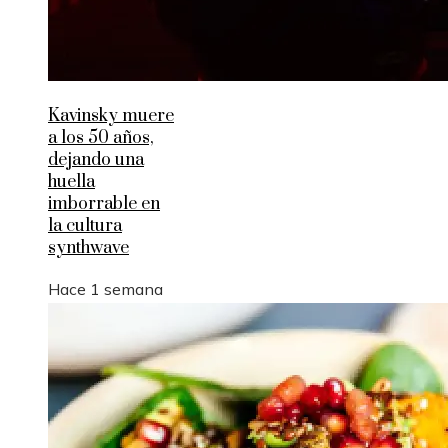
Kavinsky muere
a los 50 años,
dejando una
huella
imborrable en
la cultura
synthwave
Hace 1 semana