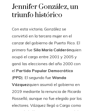
Jennifer González, un
triunfo histórico
Con esta victoria, González se
convirtió en la tercera mujer en el
canzar del gobierno de Puerto Rico. El
primero fue
Sila María Calderón
quien
ocupó el cargo entre 2001 y 2005 y
ganó las elecciones del año 2000 con
el
Partido Popular Democrático
(
PPD
). El segundo fue
Wanda
Vázquez
quien asumió el gobierno en
2019 mediante la renuncia de Ricardo
Rosselló, aunque no fue elegido por los
electores. Vázquez llegó a Cargo como