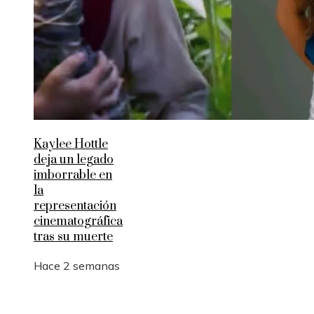
Kaylee Hottle
deja un legado
imborrable en
la
representación
cinematográfica
tras su muerte
Hace 2 semanas
Entradas Recientes