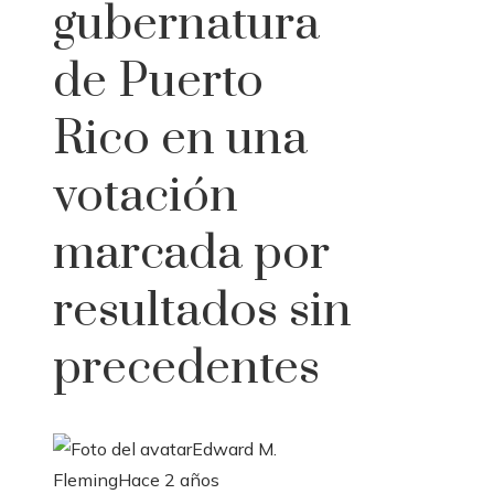
gubernatura
de Puerto
Rico en una
votación
marcada por
resultados sin
precedentes
Edward M.
Fleming
Hace 2 años