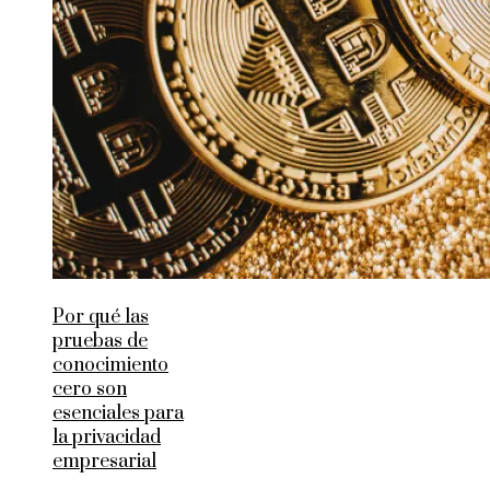
Por qué las
pruebas de
conocimiento
cero son
esenciales para
la privacidad
empresarial