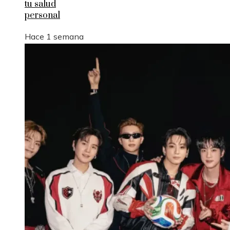
tu salud
personal
Hace 1 semana