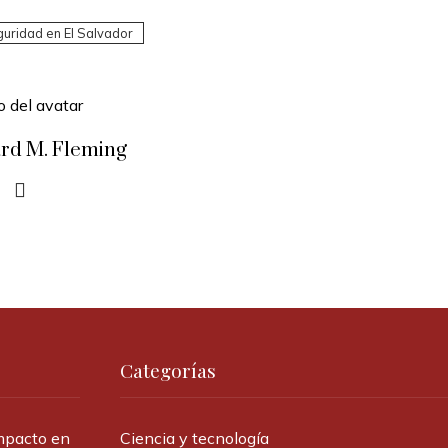
guridad en El Salvador
rd M. Fleming
Categorías
impacto en
Ciencia y tecnología