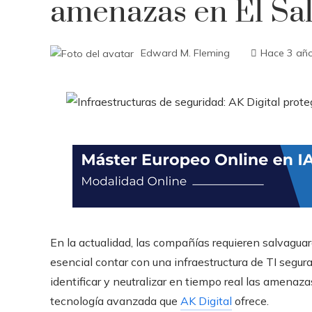
amenazas en El Sa
Edward M. Fleming
Hace 3 añ
En la actualidad, las compañías requieren salvaguard
esencial contar con
una
infraestructura de TI segu
identificar y neutralizar en tiempo real las amenaz
tecnología avanzada que
AK Digital
ofrece.