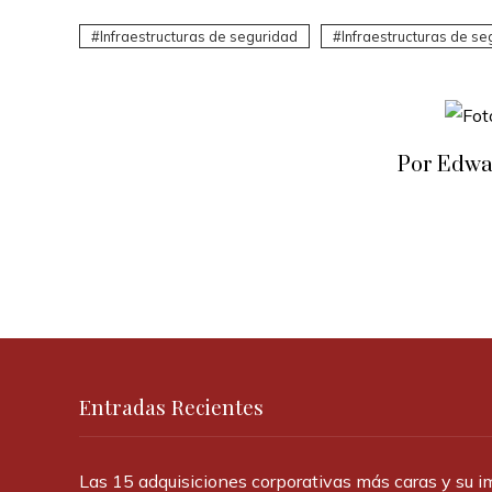
Infraestructuras de seguridad
Infraestructuras de se
Por Edwa
Entradas Recientes
Las 15 adquisiciones corporativas más caras y su 