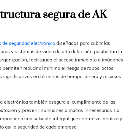
estructura segura de AK
s de seguridad electrónica
diseñadas para cubrir las
as y sistemas de video de alta definición posibilitan la
 organización, facilitando el acceso inmediato a imágenes
 permiten reducir al mínimo el riesgo de robos, actos
 significativos en términos de tiempo, dinero y recursos
dad electrónica también asegura el cumplimiento de las
putación y prevenir sanciones o multas innecesarias. La
oporciona una solución integral que centraliza, analiza y
o así la seguridad de cada empresa.