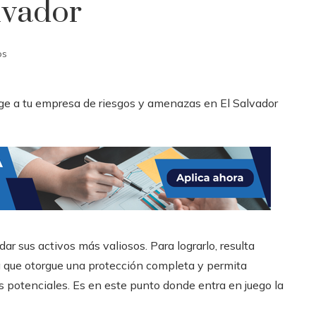
lvador
os
ar sus activos más valiosos. Para lograrlo, resulta
ra que otorgue una protección completa y permita
as potenciales. Es en este punto donde entra en juego la