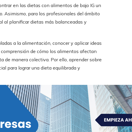
trar en las dietas con alimentos de bajo IG un
ho. Asimismo, para los profesionales del ámbito
al al planificar dietas más balanceadas y
adas a la alimentación, conocer y aplicar ideas
la comprensión de cómo los alimentos afectan
ta de manera colectiva. Por ello, aprender sobre
al para lograr una dieta equilibrada y