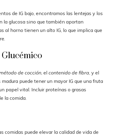
entos de IG bajo, encontramos las lentejas y los
zan la glucosa sino que también aportan
s al horno tienen un alto IG, lo que implica que
re.
e Glucémico
método de cocción
, el
contenido de fibra
, y el
ás madura puede tener un mayor IG que una fruta
 papel vital. Incluir proteínas o grasas
de la comida.
las comidas puede elevar la calidad de vida de