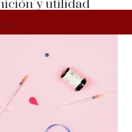
ición y utilidad
0 meses