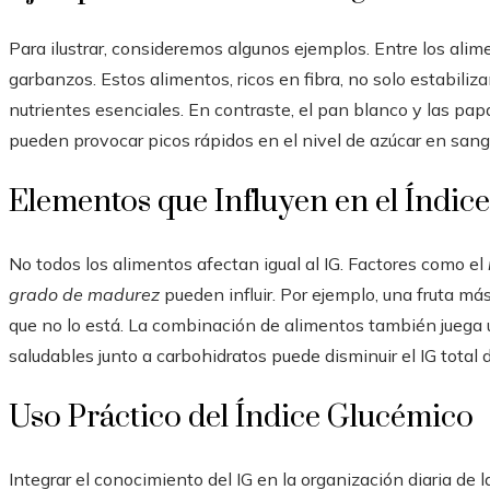
Para ilustrar, consideremos algunos ejemplos. Entre los alim
garbanzos. Estos alimentos, ricos en fibra, no solo estabili
nutrientes esenciales. En contraste, el pan blanco y las papa
pueden provocar picos rápidos en el nivel de azúcar en sang
Elementos que Influyen en el Índic
No todos los alimentos afectan igual al IG. Factores como el
grado de madurez
pueden influir. Por ejemplo, una fruta m
que no lo está. La combinación de alimentos también juega un
saludables junto a carbohidratos puede disminuir el IG total 
Uso Práctico del Índice Glucémico
Integrar el conocimiento del IG en la organización diaria de 