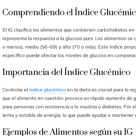
Comprendiendo el Índice Glucémi
El IG clasifica los alimentos que contienen carbohidratos en
representa la respuesta a la glucosa pura. Los alimentos se
o menos), medio (56-69) y alto (70 o más). Este índice pro
específico puede afectar los niveles de glucosa en compara
Importancia del Índice Glucémico
Controlar el
índice glucémico
en la dieta es crucial para la re
que el alimento en cuestión provoca un rápido aumento de gl
para personas con resistencia a la insulina o diabetes. Por el
lenta y estable de energía, lo que puede ayudar a mantener 
Ejemplos de Alimentos según su IG