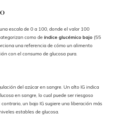
co
 una escala de 0 a 100, donde el valor 100
 categorizan como de
índice glucémico bajo
(55
porciona una referencia de cómo un alimento
ción con el consumo de glucosa pura.
gulación del azúcar en sangre. Un alto IG indica
ucosa en sangre, lo cual puede ser riesgoso
 contrario, un bajo IG sugiere una liberación más
niveles estables de glucosa.