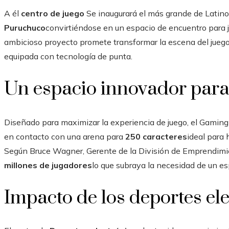
A él
centro de juego
Se inaugurará el más grande de Latin
Puruchuco
convirtiéndose en un espacio de encuentro para j
ambicioso proyecto promete transformar la escena del juego 
equipada con tecnología de punta.
Un espacio innovador para
Diseñado para maximizar la experiencia de juego, el Gamin
en contacto con una arena para
250 caracteres
ideal para
Según Bruce Wagner, Gerente de la División de Emprendimie
millones de jugadores
lo que subraya la necesidad de un e
Impacto de los deportes el