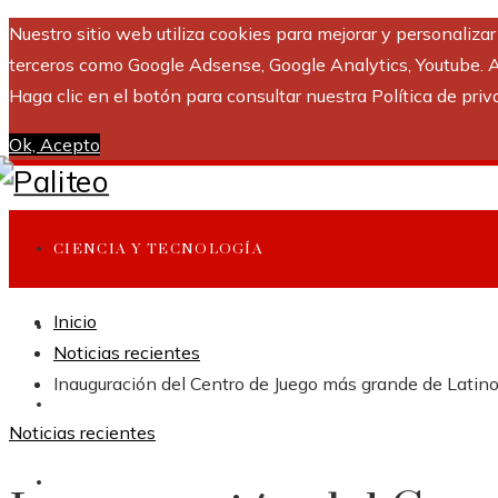
Nuestro sitio web utiliza cookies para mejorar y personaliza
terceros como Google Adsense, Google Analytics, Youtube. Al 
Haga clic en el botón para consultar nuestra Política de priv
Ok, Acepto
CIENCIA Y TECNOLOGÍA
Inicio
INVERSIONES Y NEGOCIOS
Noticias recientes
Inauguración del Centro de Juego más grande de Latin
CULTURA Y OCIO
Noticias recientes
RESPONSABILIDAD SOCIAL