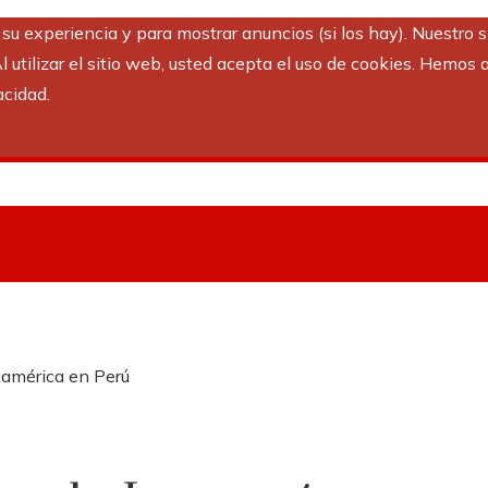
r su experiencia y para mostrar anuncios (si los hay). Nuestro 
utilizar el sitio web, usted acepta el uso de cookies. Hemos a
acidad.
oamérica en Perú