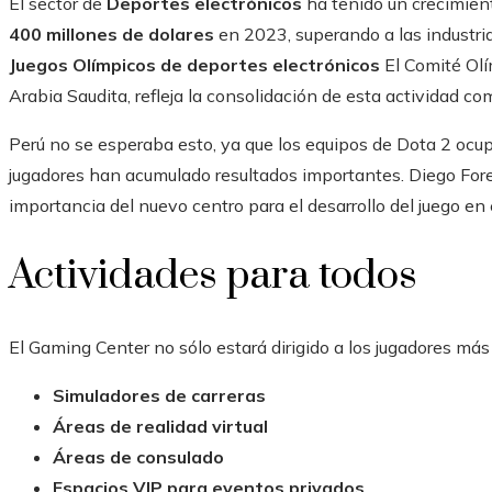
El sector de
Deportes electrónicos
ha tenido un crecimient
400 millones de dolares
en 2023, superando a las industrias
Juegos Olímpicos de deportes electrónicos
El Comité Olí
Arabia Saudita, refleja la consolidación de esta actividad c
Perú no se esperaba esto, ya que los equipos de Dota 2 ocup
jugadores han acumulado resultados importantes. Diego Fores
importancia del nuevo centro para el desarrollo del juego en e
Actividades para todos
El Gaming Center no sólo estará dirigido a los jugadores más
Simuladores de carreras
Áreas de realidad virtual
Áreas de consulado
Espacios VIP para eventos privados