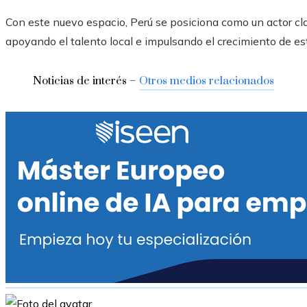
Con este nuevo espacio, Perú se posiciona como un actor cla
apoyando el talento local e impulsando el crecimiento de es
Noticias de interés –
Otros medios relacionados