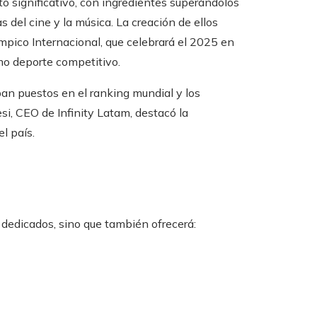
o significativo, con ingredientes superándolos
 del cine y la música. La creación de ellos
mpico Internacional, que celebrará el 2025 en
omo deporte competitivo.
an puestos en el ranking mundial y los
i, CEO de Infinity Latam, destacó la
l país.
 dedicados, sino que también ofrecerá: