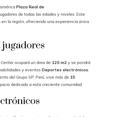
oamérica
Plaza Real de
ugadores de todas las edades y niveles. Este
en la región, ofreciendo una experiencia única
 jugadores
g Center ocupará un área de
120 m2
y se pondrá
 habilidades y eventos
Deportes electrónicos
.
nto del Grupo SP, Perú, vive más de
15
spacio dedicado a esta creciente comunidad.
ectrónicos