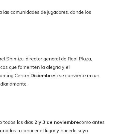
a las comunidades de jugadores, donde los
l Shimizu, director general de Real Plaza,
cos que fomenten la alegría y el
 Gaming Center
Diciembre
si se convierte en un
 diariamente.
o todos los días
2 y 3 de noviembre
como antes
cionados a conocer el lugar y hacerlo suyo.