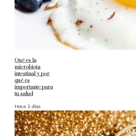
Qué es la
microbiota
intestinal y por
qué es
importante para
tu salud
Hace 2 días