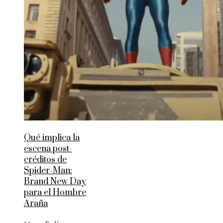
Qué implica la
escena post-
créditos de
Spider-Man:
Brand New Day
para el Hombre
Araña