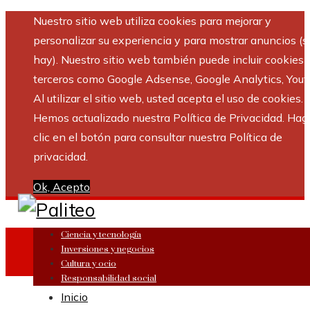
Nuestro sitio web utiliza cookies para mejorar y
personalizar su experiencia y para mostrar anuncios (si
hay). Nuestro sitio web también puede incluir cookies 
terceros como Google Adsense, Google Analytics, Yout
Al utilizar el sitio web, usted acepta el uso de cookies.
Hemos actualizado nuestra Política de Privacidad. Hag
clic en el botón para consultar nuestra Política de
privacidad.
Ok, Acepto
Ciencia y tecnología
Inversiones y negocios
Cultura y ocio
Responsabilidad social
Inicio