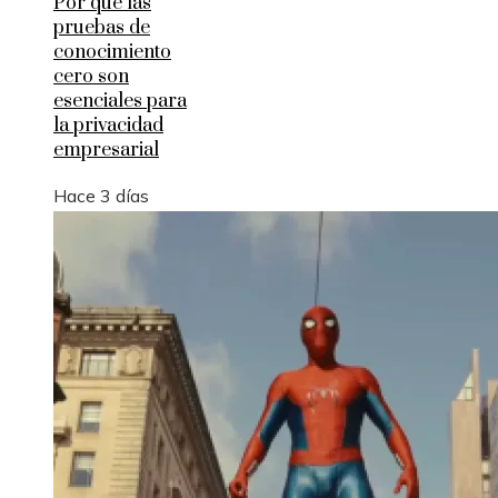
Por qué las
pruebas de
conocimiento
cero son
esenciales para
la privacidad
empresarial
Hace 3 días