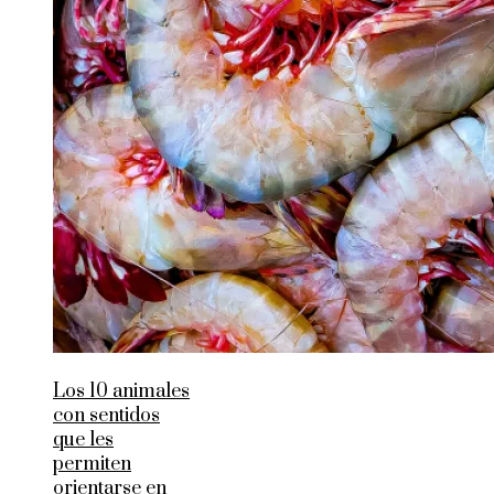
Los 10 animales
con sentidos
que les
permiten
orientarse en