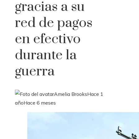
gracias a su
red de pagos
en efectivo
durante la
guerra
Amelia Brooks
Hace 1
año
Hace 6 meses