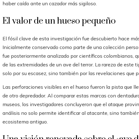
haber caído ante un cazador más sigiloso.
El valor de un hueso pequeño
El fósil clave de esta investigación fue descubierto hace má
Inicialmente conservado como parte de una colección perso
fue posteriormente analizado por científicos colombianos, q
de las extremidades de un ave del terror. La rareza de este ti
solo por su escasez, sino también por las revelaciones que p
Las perforaciones visibles en el hueso fueron la pista que ll
de otro depredador. Al comparar estas marcas con dentadura
museos, los investigadores concluyeron que el ataque provin
análisis no solo permite identificar al atacante, sino también
ecosistema antiguo.