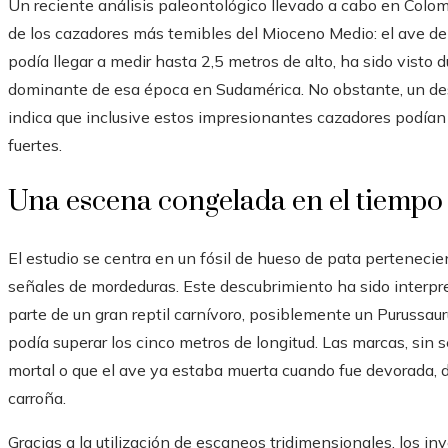
Un reciente análisis paleontológico llevado a cabo en Colo
de los cazadores más temibles del Mioceno Medio: el ave del 
podía llegar a medir hasta 2,5 metros de alto, ha sido vist
dominante de esa época en Sudamérica. No obstante, un des
indica que inclusive estos impresionantes cazadores podían
fuertes.
Una escena congelada en el tiempo
El estudio se centra en un fósil de hueso de pata pertenecie
señales de mordeduras. Este descubrimiento ha sido interpr
parte de un gran reptil carnívoro, posiblemente un Purussaur
podía superar los cinco metros de longitud. Las marcas, sin s
mortal o que el ave ya estaba muerta cuando fue devorada, d
carroña.
Gracias a la utilización de escaneos tridimensionales, los in