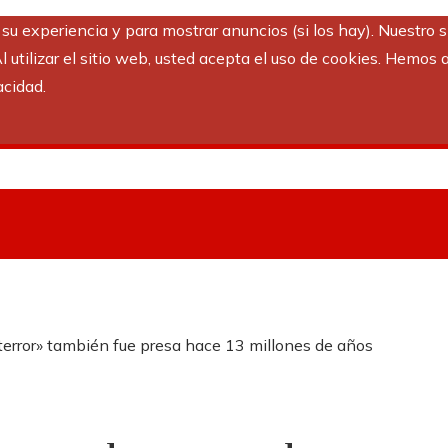
r su experiencia y para mostrar anuncios (si los hay). Nuestro 
utilizar el sitio web, usted acepta el uso de cookies. Hemos a
acidad.
terror» también fue presa hace 13 millones de años