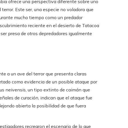
mbia ofrece una perspectiva diferente sobre uno
terror. Este ser, una especie no voladora que
o durante mucho tiempo como un predador
cubrimiento reciente en el desierto de Tatacoa
 ser presa de otros depredadores igualmente
nte a un ave del terror que presenta claras
etado como evidencia de un posible ataque por
us neivensis, un tipo extinto de caimán que
eñales de curación, indican que el ataque fue
ejando abierta la posibilidad de que fuera
vestigadores recrearon el escenario de lo que