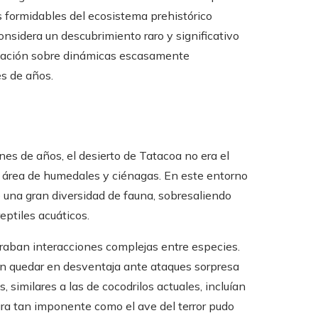
 formidables del ecosistema prehistórico
nsidera un descubrimiento raro y significativo
ormación sobre dinámicas escasamente
s de años.
nes de años, el desierto de Tatacoa no era el
 área de humedales y ciénagas. En este entorno
e una gran diversidad de fauna, sobresaliendo
eptiles acuáticos.
eraban interacciones complejas entre especies.
ían quedar en desventaja ante ataques sorpresa
, similares a las de cocodrilos actuales, incluían
ura tan imponente como el ave del terror pudo