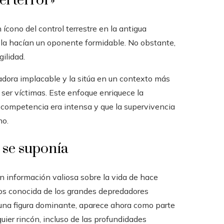
l terror»
ícono del control terrestre en la antigua
 la hacían un oponente formidable. No obstante,
ilidad.
adora implacable y la sitúa en un contexto más
 ser víctimas. Este enfoque enriquece la
 competencia era intensa y que la supervivencia
no.
 se suponía
an información valiosa sobre la vida de hace
os conocida de los grandes depredadores
o una figura dominante, aparece ahora como parte
ier rincón, incluso de las profundidades