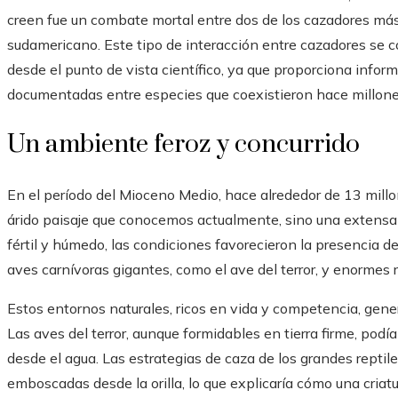
creen fue un combate mortal entre dos de los cazadores más
sudamericano. Este tipo de interacción entre cazadores se co
desde el punto de vista científico, ya que proporciona inf
documentadas entre especies que coexistieron hace millone
Un ambiente feroz y concurrido
En el período del Mioceno Medio, hace alrededor de 13 millo
árido paisaje que conocemos actualmente, sino una extensa
fértil y húmedo, las condiciones favorecieron la presencia d
aves carnívoras gigantes, como el ave del terror, y enormes r
Estos entornos naturales, ricos en vida y competencia, gen
Las aves del terror, aunque formidables en tierra firme, pod
desde el agua. Las estrategias de caza de los grandes reptiles
emboscadas desde la orilla, lo que explicaría cómo una criat