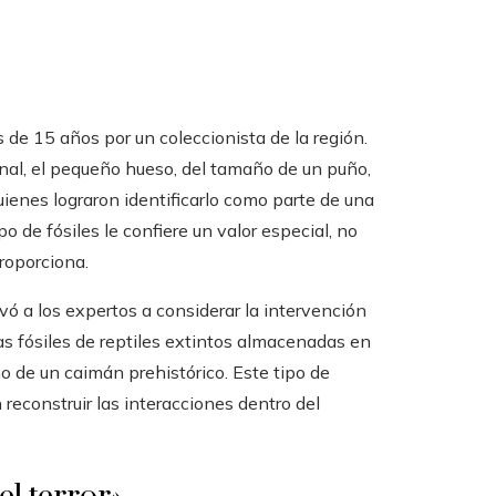
s de 15 años por un coleccionista de la región.
nal, el pequeño hueso, del tamaño de un puño,
uienes lograron identificarlo como parte de una
po de fósiles le confiere un valor especial, no
roporciona.
evó a los expertos a considerar la intervención
s fósiles de reptiles extintos almacenadas en
o de un caimán prehistórico. Este tipo de
 reconstruir las interacciones dentro del