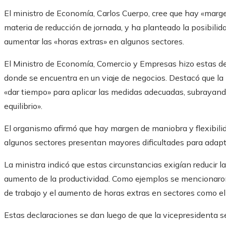
El ministro de Economía, Carlos Cuerpo, cree que hay «marge
materia de reducción de jornada, y ha planteado la posibilidad
aumentar las «horas extras» en algunos sectores.
El Ministro de Economía, Comercio y Empresas hizo estas de
donde se encuentra en un viaje de negocios. Destacó que la 
«dar tiempo» para aplicar las medidas adecuadas, subrayand
equilibrio».
El organismo afirmó que hay margen de maniobra y flexibilid
algunos sectores presentan mayores dificultades para adapta
La ministra indicó que estas circunstancias exigían reducir l
aumento de la productividad. Como ejemplos se mencionaron 
de trabajo y el aumento de horas extras en sectores como el 
Estas declaraciones se dan luego de que la vicepresidenta se