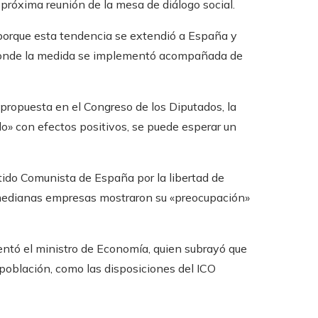
próxima reunión de la mesa de diálogo social.
 porque esta tendencia se extendió a España y
, donde la medida se implementó acompañada de
 propuesta en el Congreso de los Diputados, la
do» con efectos positivos, se puede esperar un
tido Comunista de España por la libertad de
medianas empresas mostraron su «preocupación»
ntó el ministro de Economía, quien subrayó que
población, como las disposiciones del ICO