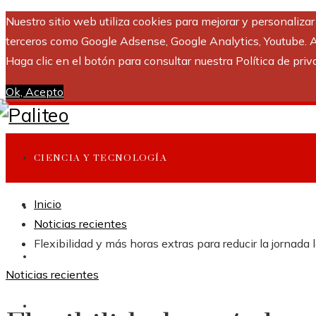
Nuestro sitio web utiliza cookies para mejorar y personaliza
terceros como Google Adsense, Google Analytics, Youtube. Al 
Haga clic en el botón para consultar nuestra Política de priv
Ok, Acepto
CIENCIA Y TECNOLOGÍA
Inicio
INVERSIONES Y NEGOCIOS
Noticias recientes
Flexibilidad y más horas extras para reducir la jornada 
CULTURA Y OCIO
Noticias recientes
RESPONSABILIDAD SOCIAL