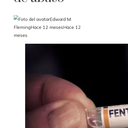
Edward M.
Fleming
Hace 12 meses
Hace 12
meses