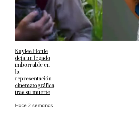
Kaylee Hottle
deja un legado
imborrable en
la
representación
cinematográfica
tras su muerte
Hace 2 semanas