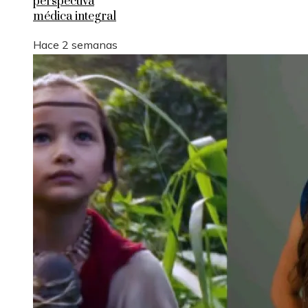
perspectiva
médica integral
Hace 2 semanas