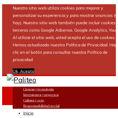
Nuestro sitio web utiliza cookies para mejorar y
personalizar su experiencia y para mostrar anuncios (si
hay). Nuestro sitio web también puede incluir cookies 
terceros como Google Adsense, Google Analytics, Yout
Al utilizar el sitio web, usted acepta el uso de cookies.
Hemos actualizado nuestra Política de Privacidad. Hag
clic en el botón para consultar nuestra Política de
privacidad.
Ok, Acepto
Ciencia y tecnología
Inversiones y negocios
Cultura y ocio
Responsabilidad social
Inicio