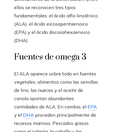
ellos se reconocen tres tipos
fundamentales: el ácido alfa-linolénico
(ALA), el ácido eicosapentaenoico
(EPA) y el ácido docosahexaenoico
(DHA).
Fuentes de omega 3
El ALA aparece sobre todo en fuentes
vegetales; alimentos como las semillas
de lino, las nueces y el aceite de
canola aportan abundantes
cantidades de ALA. En cambio, el
EPA
y el
DHA
proceden principalmente de
recursos marinos. Pescados grasos
como el salmón, la caballa y las