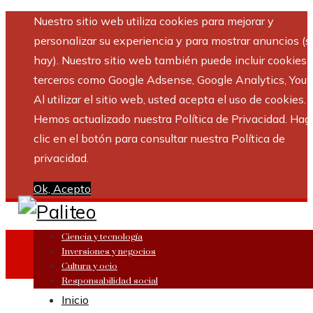
Nuestro sitio web utiliza cookies para mejorar y
personalizar su experiencia y para mostrar anuncios (si
hay). Nuestro sitio web también puede incluir cookies 
terceros como Google Adsense, Google Analytics, Yout
Al utilizar el sitio web, usted acepta el uso de cookies.
Hemos actualizado nuestra Política de Privacidad. Hag
clic en el botón para consultar nuestra Política de
privacidad.
Ok, Acepto
Ciencia y tecnología
Inversiones y negocios
Cultura y ocio
Responsabilidad social
Inicio