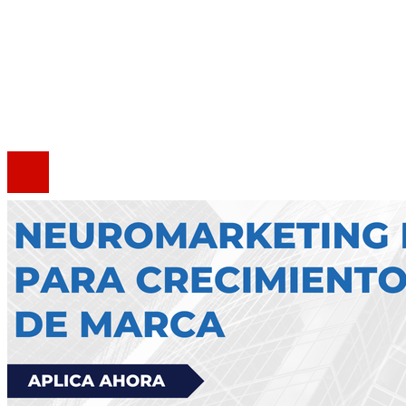
Quiénes somos
Política de Privacidad
Marco Legal del Sitio
Contacto
®2020 Todos los derechos reservados.