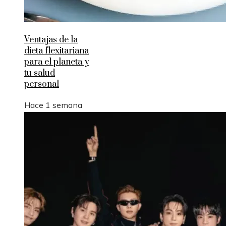
Ventajas de la
dieta flexitariana
para el planeta y
tu salud
personal
Hace 1 semana