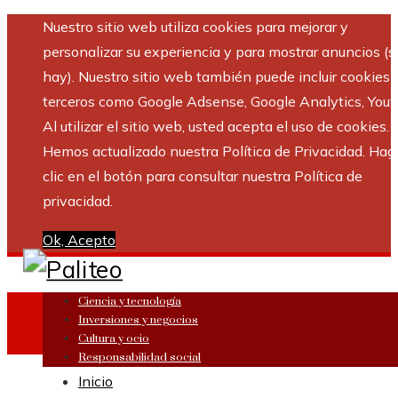
Nuestro sitio web utiliza cookies para mejorar y
personalizar su experiencia y para mostrar anuncios (si
hay). Nuestro sitio web también puede incluir cookies 
terceros como Google Adsense, Google Analytics, Yout
Al utilizar el sitio web, usted acepta el uso de cookies.
Hemos actualizado nuestra Política de Privacidad. Hag
clic en el botón para consultar nuestra Política de
privacidad.
Ok, Acepto
Ciencia y tecnología
Inversiones y negocios
Cultura y ocio
Responsabilidad social
Inicio