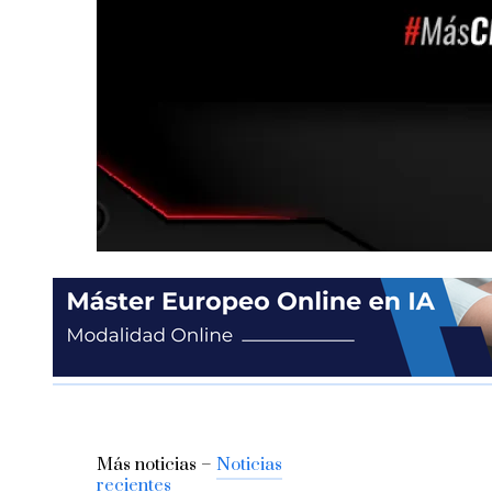
Más noticias –
Noticias
recientes