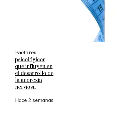
Factores
psicológicos
que influyen en
el desarrollo de
la anorexia
nerviosa
Hace 2 semanas
Entradas Recientes
La logística y las rutas comerciales en los imperio