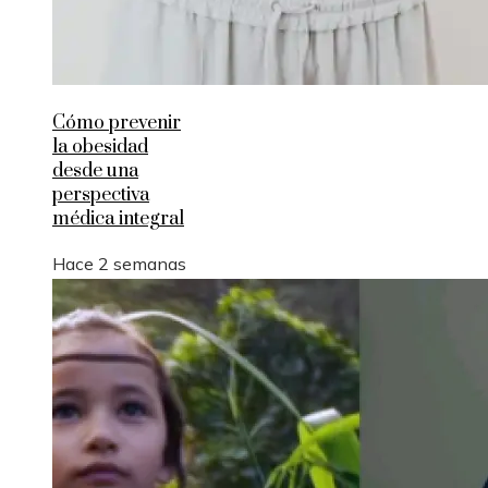
Cómo prevenir
la obesidad
desde una
perspectiva
médica integral
Hace 2 semanas