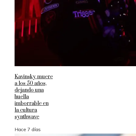
Kavinsky muere
a los 50 años,
dejando una
huella
imborrable en
la cultura
synthwave
Hace 7 días