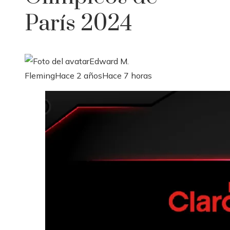
París 2024
Edward M.
Fleming
Hace 2 años
Hace 7 horas