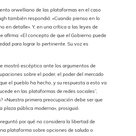
ento orwelliano de las plataformas en el caso
ugh también respondió: «Cuando pienso en lo
no en detalle». Y, en una crítica a las leyes de
que afirma: «El concepto de que el Gobierno puede
edad para lograr lo pertinente. Su voz es
 se mostró escéptico ante los argumentos de
paciones sobre el poder, el poder del mercado
 que el pueblo ha hecho, y su respuesta a esto va
 sucede en las plataformas de redes sociales”,
? «Nuestra primera preocupación debe ser que
 plaza pública moderna», prosiguió.
reguntó por qué no considera la libertad de
 una plataforma sobre opciones de saludo o