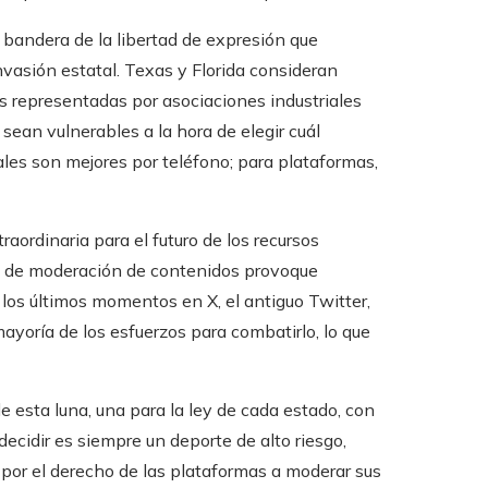
 bandera de la libertad de expresión que
nvasión estatal. Texas y Florida consideran
as representadas por asociaciones industriales
sean vulnerables a la hora de elegir cuál
iales son mejores por teléfono; para plataformas,
ordinaria para el futuro de los recursos
ica de moderación de contenidos provoque
n los últimos momentos en X, el antiguo Twitter,
yoría de los esfuerzos para combatirlo, lo que
 esta luna, una para la ley de cada estado, con
decidir es siempre un deporte de alto riesgo,
 por el derecho de las plataformas a moderar sus