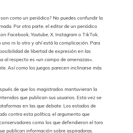
son como un periódico? No puedes confundir la
ada. Por otra parte, el editor de un periódico
 son Facebook, Youtube, X, Instagram o TikTok,
 uno ni lo otro y ahí está la complicación. Para
osibilidad de libertad de expresión en las
rina al respecto es «un campo de amenazas»,
te. Así como los juegos parecen inclinarse más
espués de que los magistrados mantuvieran la
ntenidos que publican sus usuarios. Esta vez se
lataformas en las que debate. Los estados de
ado contra esta política, el argumento que
e conservadores como los que defendieron el toro
ue publican información sobre aspiradoras.