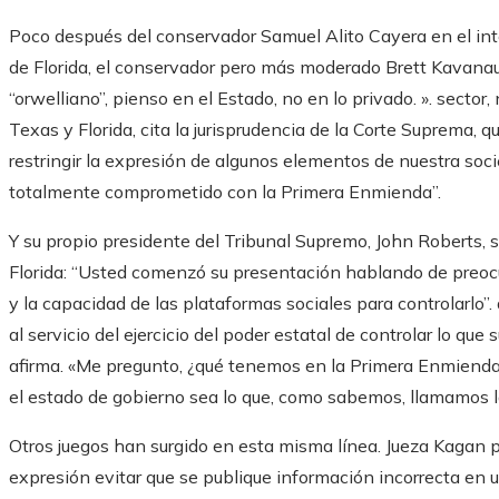
Poco después del conservador Samuel Alito Cayera en el int
de Florida, el conservador pero más moderado Brett Kavana
“orwelliano”, pienso en el Estado, no en lo privado. ». sector, 
Texas y Florida, cita la jurisprudencia de la Corte Suprema, 
restringir la expresión de algunos elementos de nuestra soci
totalmente comprometido con la Primera Enmienda”.
Y su propio presidente del Tribunal Supremo, John Roberts,
Florida: “Usted comenzó su presentación hablando de preocu
y la capacidad de las plataformas sociales para controlarlo”.
al servicio del ejercicio del poder estatal de controlar lo que
afirma. «Me pregunto, ¿qué tenemos en la Primera Enmienda
el estado de gobierno sea lo que, como sabemos, llamamos la
Otros juegos han surgido en esta misma línea. Jueza Kagan p
expresión evitar que se publique información incorrecta en