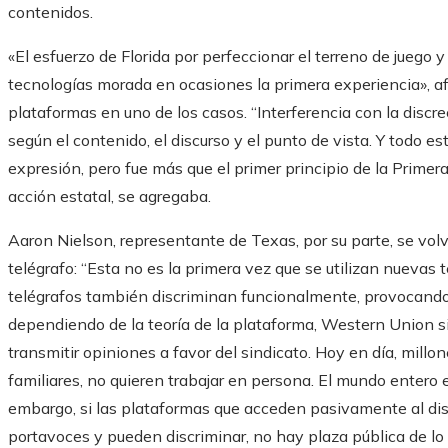
contenidos.
«El esfuerzo de Florida por perfeccionar el terreno de juego 
tecnologías morada en ocasiones la primera experiencia», af
plataformas en uno de los casos. “Interferencia con la discrec
según el contenido, el discurso y el punto de vista. Y todo e
expresión, pero fue más que el primer principio de la Primer
acción estatal, se agregaba.
Aaron Nielson, representante de Texas, por su parte, se volvi
telégrafo: “Esta no es la primera vez que se utilizan nuevas 
telégrafos también discriminan funcionalmente, provocando
dependiendo de la teoría de la plataforma, Western Union 
transmitir opiniones a favor del sindicato. Hoy en día, millo
familiares, no quieren trabajar en persona. El mundo entero 
embargo, si las plataformas que acceden pasivamente al di
portavoces y pueden discriminar, no hay plaza pública de lo 