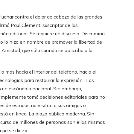
y luchar contra el dolor de cabeza de las grandes
irmó Paul Clement, suscriptor de las
ión editorial. Se requiere un discurso. Discrimina
sto lo hizo en nombre de promover la libertad de
a Amistad, que sólo cuando se aplicaba a la
ó más hacia el interior del teléfono, hacia el
tecnologías para restaurar la expresión”. Los
 un escándalo nacional. Sin embargo,
simplemente tomó decisiones editoriales para no
nes de estados no visitan a sus amigos o
está en línea. La plaza pública moderna. Sin
scurso de millones de personas son ellas mismas
que se dice.»