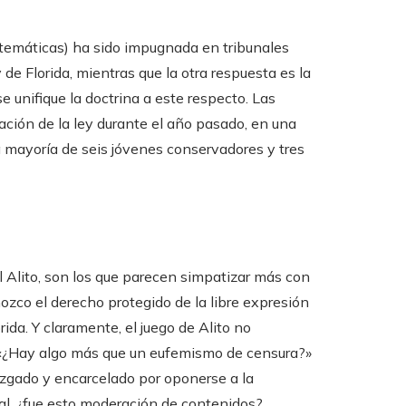
atemáticas) ha sido impugnada en tribunales
y de Florida, mientras que la otra respuesta es la
e unifique la doctrina a este respecto. Las
ación de la ley durante el año pasado, en una
 mayoría de seis jóvenes conservadores y tres
Alito, son los que parecen simpatizar más con
ozco el derecho protegido de la libre expresión
rida. Y claramente, el juego de Alito no
 «¿Hay algo más que un eufemismo de censura?»
uzgado y encarcelado por oponerse a la
al, ¿fue esto moderación de contenidos?,