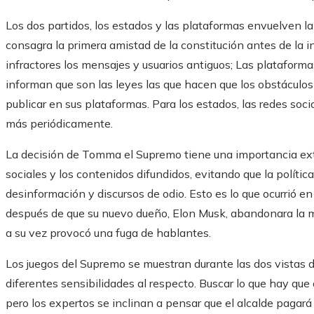
Los dos partidos, los estados y las plataformas envuelven la
consagra la primera amistad de la constitución antes de la i
infractores los mensajes y usuarios antiguos; Las plataform
informan que son las leyes las que hacen que los obstáculos 
publicar en sus plataformas. Para los estados, las redes soc
más periódicamente.
La decisión de Tomma el Supremo tiene una importancia extra
sociales y los contenidos difundidos, evitando que la polít
desinformación y discursos de odio. Esto es lo que ocurrió e
después de que su nuevo dueño, Elon Musk, abandonara la ma
a su vez provocó una fuga de hablantes.
Los juegos del Supremo se muestran durante las dos vistas de
diferentes sensibilidades al respecto. Buscar lo que hay que 
pero los expertos se inclinan a pensar que el alcalde pagará