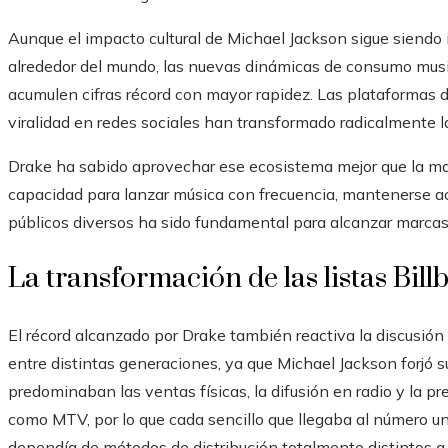
Aunque el impacto cultural de Michael Jackson sigue siendo
alrededor del mundo, las nuevas dinámicas de consumo mus
acumulen cifras récord con mayor rapidez. Las plataformas di
viralidad en redes sociales han transformado radicalmente l
Drake ha sabido aprovechar ese ecosistema mejor que la mayo
capacidad para lanzar música con frecuencia, mantenerse ac
públicos diversos ha sido fundamental para alcanzar marcas 
La transformación de las listas Bill
El récord alcanzado por Drake también reactiva la discusió
entre distintas generaciones, ya que Michael Jackson forjó 
predominaban las ventas físicas, la difusión en radio y la p
como MTV, por lo que cada sencillo que llegaba al número
dependía de métodos de distribución totalmente distintos a 