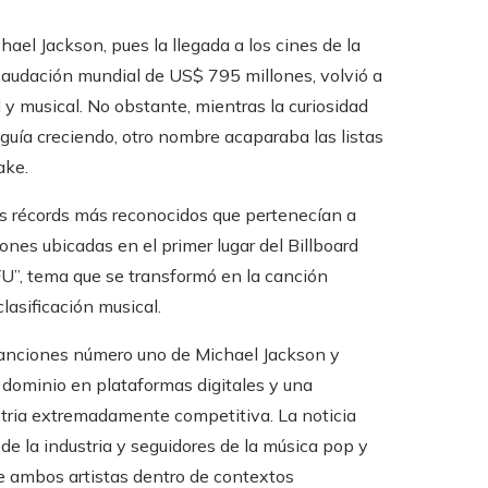
ael Jackson, pues la llegada a los cines de la
ecaudación mundial de US$ 795 millones, volvió a
l y musical. No obstante, mientras la curiosidad
eguía creciendo, otro nombre acaparaba las listas
ake.
os récords más reconocidos que pertenecían a
ones ubicadas en el primer lugar del Billboard
TFU”, tema que se transformó en la canción
asificación musical.
 canciones número uno de Michael Jackson y
, dominio en plataformas digitales y una
tria extremadamente competitiva. La noticia
de la industria y seguidores de la música pop y
 ambos artistas dentro de contextos