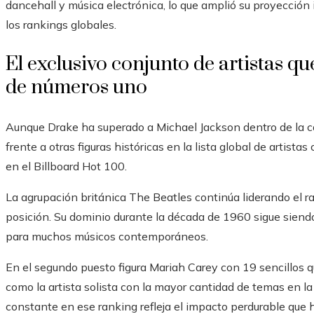
dancehall y música electrónica, lo que amplió su proyección 
los rankings globales.
El exclusivo conjunto de artistas q
de números uno
Aunque Drake ha superado a Michael Jackson dentro de la c
frente a otras figuras históricas en la lista global de artist
en el Billboard Hot 100.
La agrupación británica The Beatles continúa liderando el r
posición. Su dominio durante la década de 1960 sigue siend
para muchos músicos contemporáneos.
En el segundo puesto figura Mariah Carey con 19 sencillos 
como la artista solista con la mayor cantidad de temas en la
constante en ese ranking refleja el impacto perdurable que ha