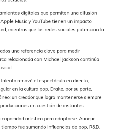
amientas digitales que permiten una difusión
, Apple Music y YouTube tienen un impacto
rd, mientras que las redes sociales potencian la
rados una referencia clave para medir
arca relacionada con Michael Jackson continúa
sical.
 talento renovó el espectáculo en directo,
ular en la cultura pop. Drake, por su parte,
áneo: un creador que logra mantenerse siempre
reproducciones en cuestión de instantes.
capacidad artística para adaptarse. Aunque
el tiempo fue sumando influencias de pop, R&B,