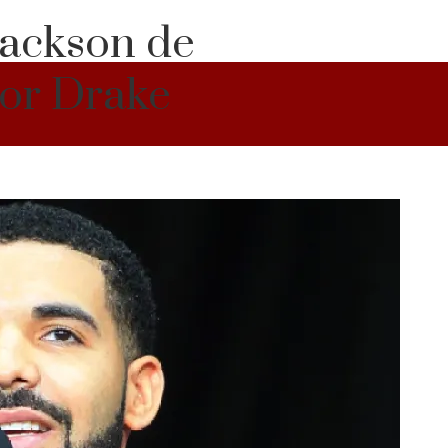
Jackson de
por Drake