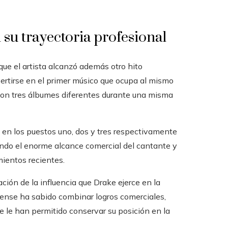
 su trayectoria profesional
que el artista alcanzó además otro hito
ertirse en el primer músico que ocupa al mismo
 con tres álbumes diferentes durante una misma
 en los puestos uno, dos y tres respectivamente
ando el enorme alcance comercial del cantante y
mientos recientes.
ción de la influencia que Drake ejerce en la
diense ha sabido combinar logros comerciales,
e le han permitido conservar su posición en la