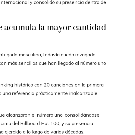
internacional y consolidó su presencia dentro de
ue acumula la mayor cantidad
ategoría masculina, todavía queda rezagado
as con más sencillos que han llegado al número uno
anking histórico con 20 canciones en la primera
o una referencia prácticamente inalcanzable
que alcanzaron el número uno, consolidándose
 cima del Billboard Hot 100, y su presencia
 ejercido a lo largo de varias décadas.