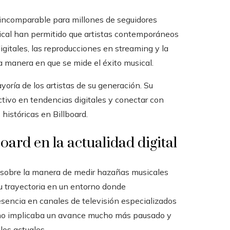
 incomparable para millones de seguidores
ical han permitido que artistas contemporáneos
gitales, las reproducciones en streaming y la
a manera en que se mide el éxito musical.
ría de los artistas de su generación. Su
tivo en tendencias digitales y conectar con
históricas en Billboard.
board en la actualidad digital
n sobre la manera de medir hazañas musicales
su trayectoria en un entorno donde
resencia en canales de televisión especializados
 uno implicaba un avance mucho más pausado y
los actuales.