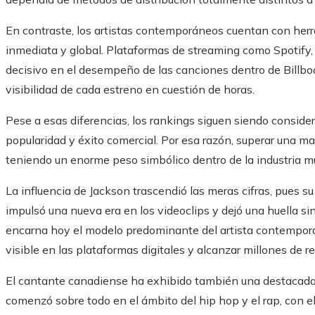
En contraste, los artistas contemporáneos cuentan con herr
inmediata y global. Plataformas de streaming como Spotify
decisivo en el desempeño de las canciones dentro de Billboa
visibilidad de cada estreno en cuestión de horas.
Pese a esas diferencias, los rankings siguen siendo conside
popularidad y éxito comercial. Por esa razón, superar una m
teniendo un enorme peso simbólico dentro de la industria mu
La influencia de Jackson trascendió las meras cifras, pues su
impulsó una nueva era en los videoclips y dejó una huella sing
encarna hoy el modelo predominante del artista contempor
visible en las plataformas digitales y alcanzar millones de 
El cantante canadiense ha exhibido también una destacada 
comenzó sobre todo en el ámbito del hip hop y el rap, con 