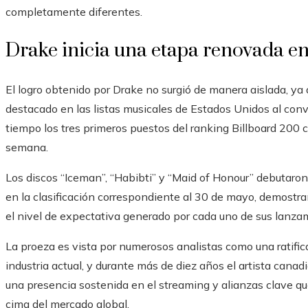
completamente diferentes.
Drake inicia una etapa renovada en
El logro obtenido por Drake no surgió de manera aislada, ya 
destacado en las listas musicales de Estados Unidos al conv
tiempo los tres primeros puestos del ranking Billboard 200
semana.
Los discos “Iceman”, “Habibti” y “Maid of Honour” debutaron
en la clasificación correspondiente al 30 de mayo, demostr
el nivel de expectativa generado por cada uno de sus lanza
La proeza es vista por numerosos analistas como una ratifica
industria actual, y durante más de diez años el artista cana
una presencia sostenida en el streaming y alianzas clave qu
cima del mercado global.