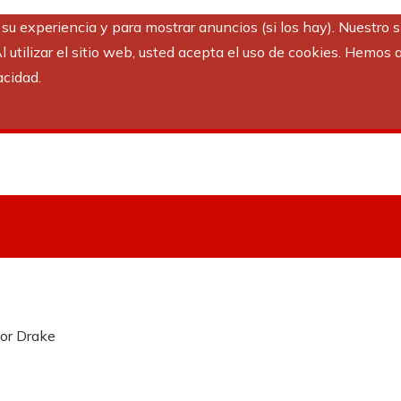
r su experiencia y para mostrar anuncios (si los hay). Nuestro 
utilizar el sitio web, usted acepta el uso de cookies. Hemos a
acidad.
por Drake