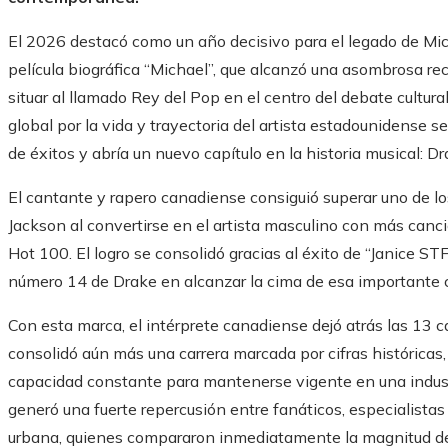
El 2026 destacó como un año decisivo para el legado de Mich
película biográfica “Michael”, que alcanzó una asombrosa r
situar al llamado Rey del Pop en el centro del debate cultura
global por la vida y trayectoria del artista estadounidense s
de éxitos y abría un nuevo capítulo en la historia musical: Dr
El cantante y rapero canadiense consiguió superar uno de l
Jackson al convertirse en el artista masculino con más canci
Hot 100. El logro se consolidó gracias al éxito de “Janice S
número 14 de Drake en alcanzar la cima de esa importante cl
Con esta marca, el intérprete canadiense dejó atrás las 13
consolidó aún más una carrera marcada por cifras históricas
capacidad constante para mantenerse vigente en una indus
generó una fuerte repercusión entre fanáticos, especialistas 
urbana, quienes compararon inmediatamente la magnitud de