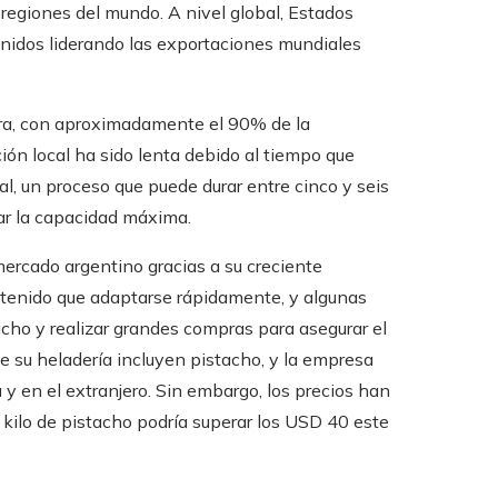
as regiones del mundo. A nivel global, Estados
Unidos liderando las exportaciones mundiales
ora, con aproximadamente el 90% de la
ción local ha sido lenta debido al tiempo que
al, un proceso que puede durar entre cinco y seis
ar la capacidad máxima.
mercado argentino gracias a su creciente
tenido que adaptarse rápidamente, y algunas
ho y realizar grandes compras para asegurar el
de su heladería incluyen pistacho, y la empresa
y en el extranjero. Sin embargo, los precios han
kilo de pistacho podría superar los USD 40 este