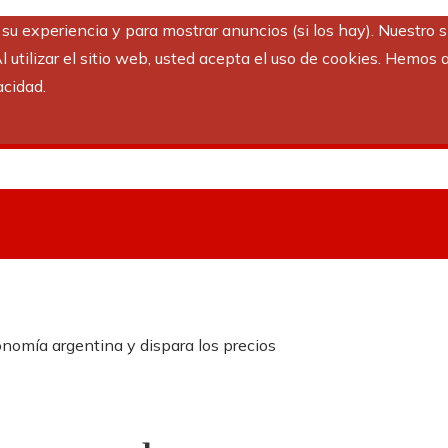
r su experiencia y para mostrar anuncios (si los hay). Nuestro 
utilizar el sitio web, usted acepta el uso de cookies. Hemos a
acidad.
onomía argentina y dispara los precios