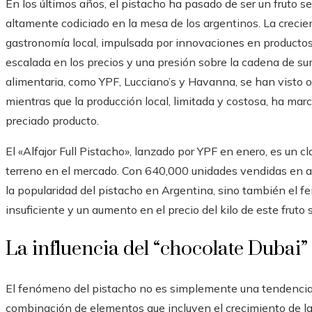
En los últimos años, el pistacho ha pasado de ser un fruto s
altamente codiciado en la mesa de los argentinos. La crecie
gastronomía local, impulsada por innovaciones en productos
escalada en los precios y una presión sobre la cadena de sum
alimentaria, como YPF, Lucciano’s y Havanna, se han visto 
mientras que la producción local, limitada y costosa, ha mar
preciado producto.
El «Alfajor Full Pistacho», lanzado por YPF en enero, es un 
terreno en el mercado. Con 640,000 unidades vendidas en ap
la popularidad del pistacho en Argentina, sino también el f
insuficiente y un aumento en el precio del kilo de este fruto 
La influencia del “chocolate Dubai”
El fenómeno del pistacho no es simplemente una tendencia
combinación de elementos que incluyen el crecimiento de la