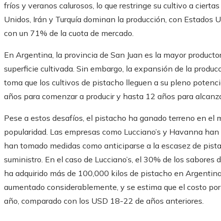
fríos y veranos calurosos, lo que restringe su cultivo a ciert
Unidos, Irán y Turquía dominan la producción, con Estados 
con un 71% de la cuota de mercado.
En Argentina, la provincia de San Juan es la mayor product
superficie cultivada. Sin embargo, la expansión de la produc
toma que los cultivos de pistacho lleguen a su pleno potenci
años para comenzar a producir y hasta 12 años para alcanz
Pese a estos desafíos, el pistacho ha ganado terreno en el 
popularidad. Las empresas como Lucciano’s y Havanna han 
han tomado medidas como anticiparse a la escasez de pistac
suministro. En el caso de Lucciano’s, el 30% de los sabores 
ha adquirido más de 100,000 kilos de pistacho en Argentina 
aumentado considerablemente, y se estima que el costo por 
año, comparado con los USD 18-22 de años anteriores.