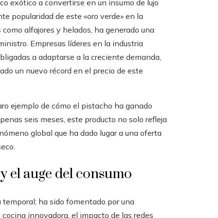
eco exótico a convertirse en un insumo de lujo
nte popularidad de este «oro verde» en la
 como alfajores y helados, ha generado una
inistro. Empresas líderes en la industria
obligadas a adaptarse a la creciente demanda,
cado un nuevo récord en el precio de este
claro ejemplo de cómo el pistacho ha ganado
enas seis meses, este producto no solo refleja
enómeno global que ha dado lugar a una oferta
seco.
 y el auge del consumo
 temporal; ha sido fomentado por una
 cocina innovadora, el impacto de las redes