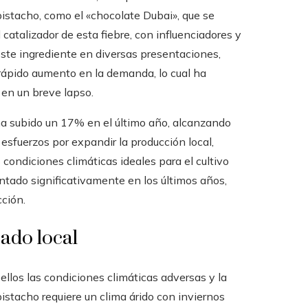
pistacho, como el «chocolate Dubai», que se
 catalizador de esta fiebre, con influenciadores y
este ingrediente en diversas presentaciones,
rápido aumento en la demanda, lo cual ha
 en un breve lapso.
 ha subido un 17% en el último año, alcanzando
esfuerzos por expandir la producción local,
condiciones climáticas ideales para el cultivo
entado significativamente en los últimos años,
ción.
ado local
ellos las condiciones climáticas adversas y la
 pistacho requiere un clima árido con inviernos