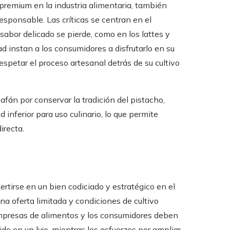
premium en la industria alimentaria, también
ponsable. Las críticas se centran en el
abor delicado se pierde, como en los lattes y
d instan a los consumidores a disfrutarlo en su
espetar el proceso artesanal detrás de su cultivo
afán por conservar la tradición del pistacho,
 inferior para uso culinario, lo que permite
irecta.
rtirse en un bien codiciado y estratégico en el
 oferta limitada y condiciones de cultivo
 empresas de alimentos y los consumidores deben
do en un lujo, mientras los esfuerzos por ampliar