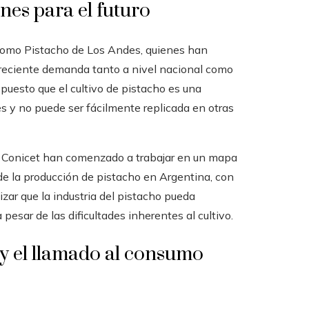
ones para el futuro
como Pistacho de Los Andes, quienes han
 creciente demanda tanto a nivel nacional como
 puesto que el cultivo de pistacho es una
es y no puede ser fácilmente replicada en otras
el Conicet han comenzado a trabajar en un mapa
 de la producción de pistacho en Argentina, con
izar que la industria del pistacho pueda
pesar de las dificultades inherentes al cultivo.
y el llamado al consumo