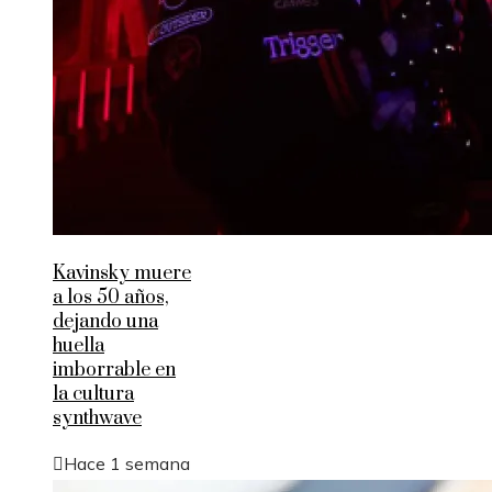
Kavinsky muere
a los 50 años,
dejando una
huella
imborrable en
la cultura
synthwave
Hace 1 semana