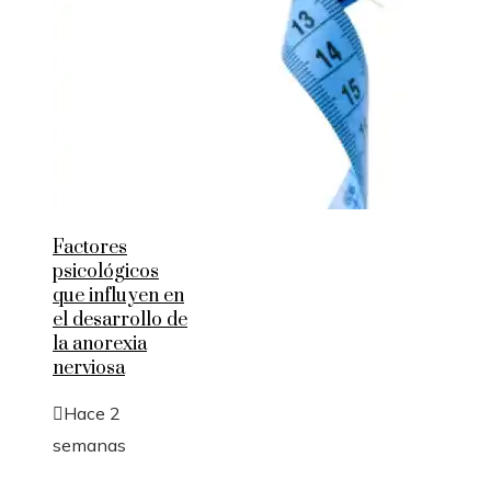
Factores
psicológicos
que influyen en
el desarrollo de
la anorexia
nerviosa
Hace 2
semanas