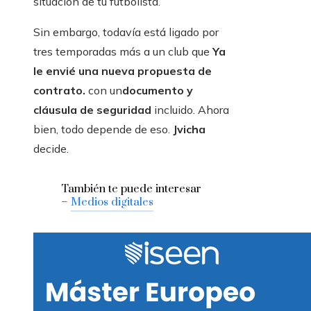
situación de tu futbolista.
Sin embargo, todavía está ligado por
tres temporadas más a un club que
Ya
le envié una nueva propuesta de
contrato.
con un
documento y
cláusula de seguridad
incluido. Ahora
bien, todo depende de eso.
Jvicha
decide.
También te puede interesar
–
Medios digitales