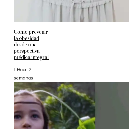
Cómo prevenir
la obesidad
desde una
perspectiva
médica integral
Hace 2
semanas