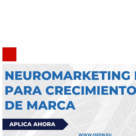
Quiénes somos
Política de Privacidad
Marco Legal del Sitio
Contacto
®2020 Todos los derechos reservados.