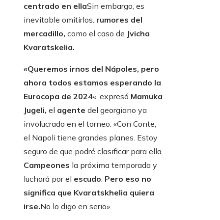
centrado en ella
Sin embargo, es
inevitable omitirlos.
rumores del
mercadillo,
como el caso de
Jvicha
Kvaratskelia
.
«Queremos irnos del Nápoles, pero
ahora todos estamos esperando la
Eurocopa de 2024
«, expresó
Mamuka
Jugeli,
el
agente
del georgiano ya
involucrado en el torneo. «Con Conte,
el Napoli tiene grandes planes. Estoy
seguro de que podré clasificar para ella.
Campeones
la próxima temporada y
luchará por el
escudo
.
Pero eso no
significa que Kvaratskhelia quiera
irse.
No lo digo en serio».