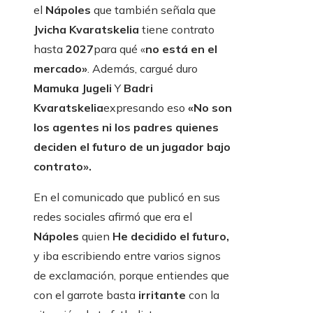
el
Nápoles
que también señala que
Jvicha Kvaratskelia
tiene contrato
hasta
2027
para qué «
no está en el
mercado»
. Además, cargué duro
Mamuka Jugeli
Y
Badri
Kvaratskelia
expresando eso
«No son
los agentes ni los padres quienes
deciden el futuro de un jugador bajo
contrato».
En el comunicado que publicó en sus
redes sociales afirmó que era el
Nápoles
quien
He decidido el futuro,
y iba escribiendo entre varios signos
de exclamación, porque entiendes que
con el garrote basta
irritante
con la