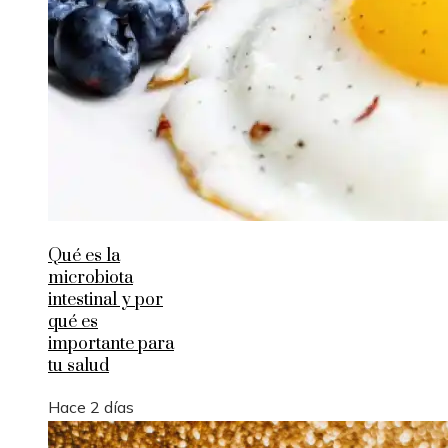
Qué es la
microbiota
intestinal y por
qué es
importante para
tu salud
Hace 2 días