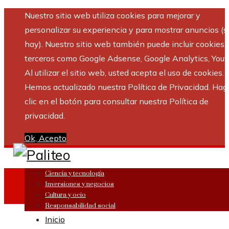
Nuestro sitio web utiliza cookies para mejorar y
personalizar su experiencia y para mostrar anuncios (si
hay). Nuestro sitio web también puede incluir cookies 
terceros como Google Adsense, Google Analytics, Yout
Al utilizar el sitio web, usted acepta el uso de cookies.
Hemos actualizado nuestra Política de Privacidad. Hag
clic en el botón para consultar nuestra Política de
privacidad.
Ok, Acepto
Ciencia y tecnología
Inversiones y negocios
Cultura y ocio
Responsabilidad social
Inicio