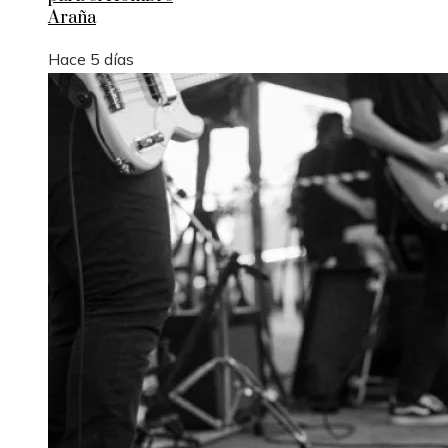
Araña
Hace 5 días