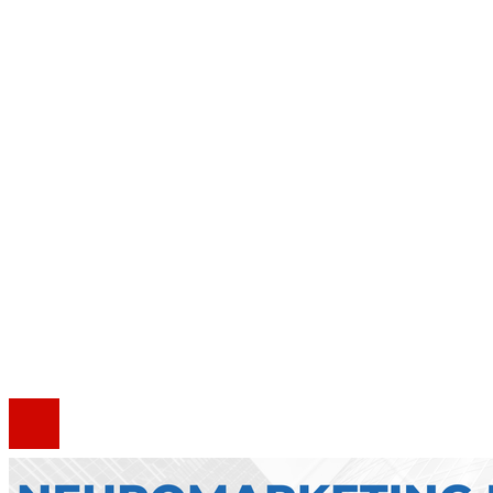
Ciencia y tecnología
Inversiones y negocios
Cultura y ocio
Responsabilidad social
Mapa Del Sitio
Quiénes somos
Política de Privacidad
Marco Legal del Sitio
Contacto
®2020 Todos los derechos reservados.