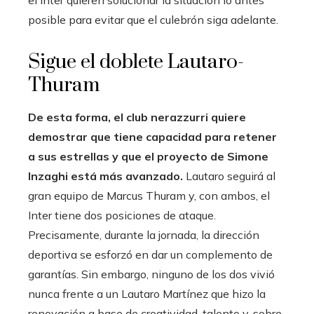
el Inter quieren solucionar la situación lo antes
posible para evitar que el culebrón siga adelante.
Sigue el doblete Lautaro-
Thuram
De esta forma, el club nerazzurri quiere
demostrar que tiene capacidad para retener
a sus estrellas y que el proyecto de Simone
Inzaghi está más avanzado.
Lautaro seguirá al
gran equipo de Marcus Thuram y, con ambos, el
Inter tiene dos posiciones de ataque.
Precisamente, durante la jornada, la dirección
deportiva se esforzó en dar un complemento de
garantías. Sin embargo, ninguno de los dos vivió
nunca frente a un Lautaro Martínez que hizo la
renovación a base de creatividad, talento y, sobre