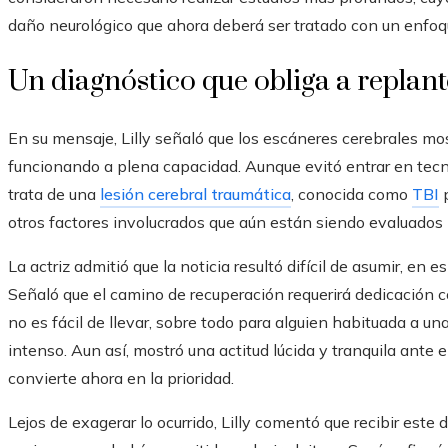
daño neurológico que ahora deberá ser tratado con un enfoqu
Un diagnóstico que obliga a replant
En su mensaje, Lilly señaló que los escáneres cerebrales mo
funcionando a plena capacidad. Aunque evitó entrar en tecni
trata de una
lesión cerebral traumática
, conocida como
TBI
p
otros factores involucrados que aún están siendo evaluados 
La actriz admitió que la noticia resultó difícil de asumir, en e
Señaló que el camino de recuperación requerirá dedicación c
no es fácil de llevar, sobre todo para alguien habituada a u
intenso. Aun así, mostró una actitud lúcida y tranquila ante 
convierte ahora en la prioridad.
Lejos de exagerar lo ocurrido, Lilly comentó que recibir este 