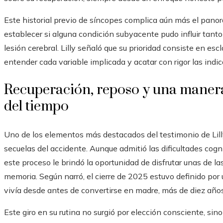
Este historial previo de síncopes complica aún más el panor
establecer si alguna condición subyacente pudo influir tanto
lesión cerebral. Lilly señaló que su prioridad consiste en es
entender cada variable implicada y acatar con rigor las indi
Recuperación, reposo y una manera
del tiempo
Uno de los elementos más destacados del testimonio de Lill
secuelas del accidente. Aunque admitió las dificultades cog
este proceso le brindó la oportunidad de disfrutar unas de 
memoria. Según narró, el cierre de 2025 estuvo definido por
vivía desde antes de convertirse en madre, más de diez años
Este giro en su rutina no surgió por elección consciente, si