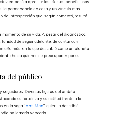
actriz empezó a apreciar los efectos beneficiosos
s, la permanencia en casa y un vínculo más
so de introspección que, según comentó, resultó
te momento de su vida. A pesar del diagnóstico,
rtunidad de seguir adelante, de contar con
un año más, en lo que describió como un planeta
miento hacia quienes se preocuparon por su
ta del público
y seguidores. Diversas figuras del ámbito
tacando su fortaleza y su actitud frente a la
s en la saga “
Ant-Man
”, quien la describió
dio no lograría vencerla.