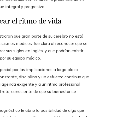
e integral y progresivo.
ear el ritmo de vida
straron que gran parte de su cerebro no está
cismos médicos, fue clara al reconocer que se
or sus siglas en inglés, y que podrían existir
por su equipo médico.
special por las implicaciones a largo plazo.
onstante, disciplina y un esfuerzo continuo que
na agenda exigente y a un ritmo profesional
el reto, consciente de que su bienestar se
diagnóstico le abrió la posibilidad de algo que