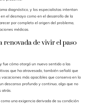
ama diagnóstico, y los especialistas intentan
 en el desmayo como en el desarrollo de la
clarecer por completo el origen del problema,
caciones médicas.
 renovada de vivir el paso
y fue cómo otorgó un nuevo sentido a las
nitivas que ha atravesado, también señaló que
las vacaciones más apacibles que conserva en la
 un descanso profundo y continuo, algo que no
 atrás.
no como una exigencia derivada de su condición