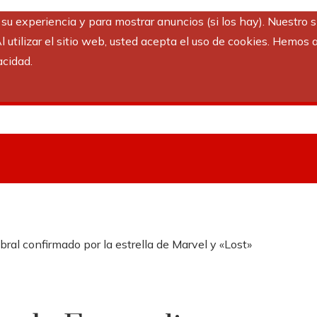
r su experiencia y para mostrar anuncios (si los hay). Nuestro 
utilizar el sitio web, usted acepta el uso de cookies. Hemos a
acidad.
ral confirmado por la estrella de Marvel y «Lost»