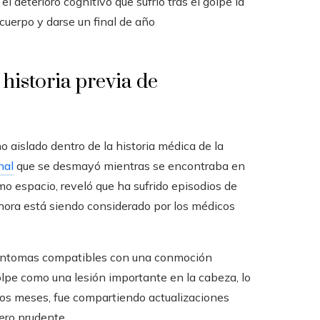
el deterioro cognitivo que sufrió tras el golpe la
 cuerpo y darse un final de año
 historia previa de
 aislado dentro de la historia médica de la
nal
que se desmayó mientras se encontraba en
o espacio, reveló que ha sufrido episodios de
hora está siendo considerado por los médicos
 y síntomas compatibles con una conmoción
golpe como una lesión importante en la cabeza, lo
los meses, fue compartiendo actualizaciones
ero prudente.