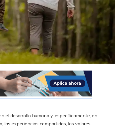
en el desarrollo humano y, específicamente, en
da, las experiencias compartidas, los valores