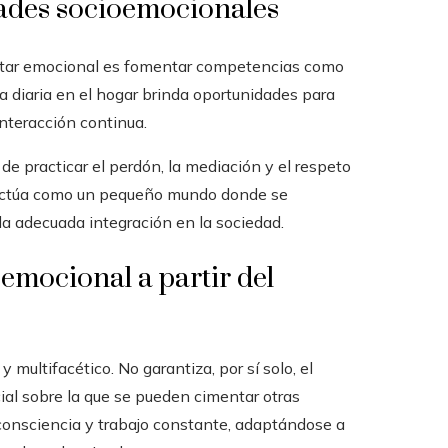
idades socioemocionales
nestar emocional es fomentar competencias como
vida diaria en el hogar brinda oportunidades para
interacción continua.
de practicar el perdón, la mediación y el respeto
a actúa como un pequeño mundo donde se
la adecuada integración en la sociedad.
 emocional a partir del
 multifacético. No garantiza, por sí solo, el
ial sobre la que se pueden cimentar otras
 consciencia y trabajo constante, adaptándose a