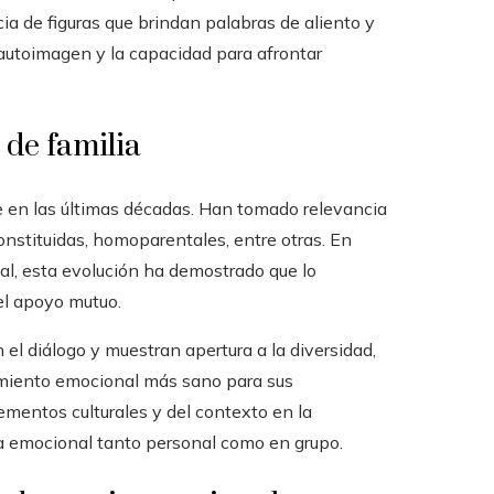
ia de figuras que brindan palabras de aliento y
a autoimagen y la capacidad para afrontar
de familia
 en las últimas décadas. Han tomado relevancia
onstituidas, homoparentales, entre otras. En
onal, esta evolución ha demostrado que lo
 el apoyo mutuo.
el diálogo y muestran apertura a la diversidad,
cimiento emocional más sano para sus
lementos culturales y del contexto en la
cia emocional tanto personal como en grupo.