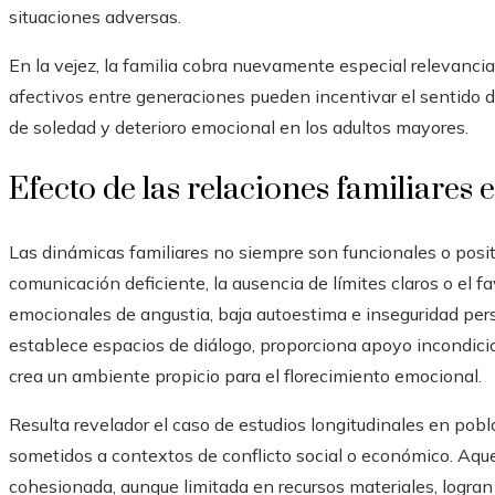
situaciones adversas.
En la vejez, la familia cobra nuevamente especial relevanci
afectivos entre generaciones pueden incentivar el sentido de
de soledad y deterioro emocional en los adultos mayores.
Efecto de las relaciones familiares 
Las dinámicas familiares no siempre son funcionales o positiv
comunicación deficiente, la ausencia de límites claros o el
emocionales de angustia, baja autoestima e inseguridad persi
establece espacios de diálogo, proporciona apoyo incondicio
crea un ambiente propicio para el florecimiento emocional.
Resulta revelador el caso de estudios longitudinales en pob
sometidos a contextos de conflicto social o económico. Aque
cohesionada, aunque limitada en recursos materiales, logran d