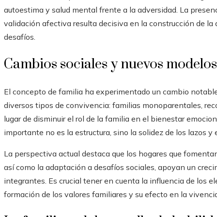
autoestima y salud mental frente a la adversidad. La presenc
validación afectiva resulta decisiva en la construcción de l
desafíos.
Cambios sociales y nuevos modelos 
El concepto de familia ha experimentado un cambio notable
diversos tipos de convivencia: familias monoparentales, rec
lugar de disminuir el rol de la familia en el bienestar emoci
importante no es la estructura, sino la solidez de los lazos y
La perspectiva actual destaca que los hogares que fomentan 
así como la adaptación a desafíos sociales, apoyan un cre
integrantes. Es crucial tener en cuenta la influencia de los e
formación de los valores familiares y su efecto en la viven