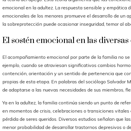
emocional en la adultez. La respuesta sensible y empática d
emocionales de los menores promueve el desarrollo de un ap
la sobreprotección puede ocasionar inseguridad, temor al a
El sostén emocional en las diversas 
El acompañamiento emocional por parte de la familia no se li
ejemplo, cuando se atraviesan significativos cambios hormonal
contención, orientación y un sentido de pertenencia que con
propias de esta etapa. En palabras del sociólogo Salvador Mi
de adaptarse a las nuevas necesidades de sus miembros, flexi
Ya en la adultez, la familia continúa siendo un punto de re
en momentos de crisis, celebraciones o transiciones vitales c
pérdida de seres queridos. Diversos estudios señalan que las
menor probabilidad de desarrollar trastornos depresivos o 