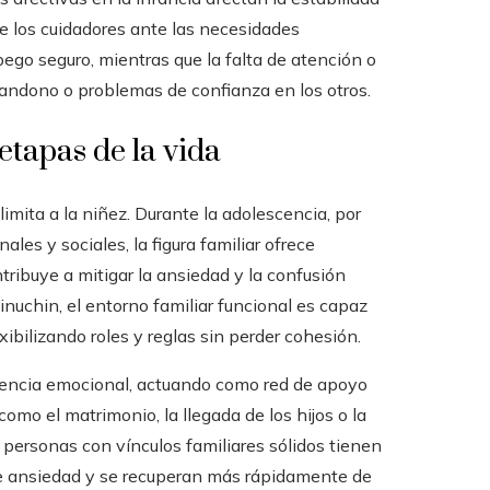
e los cuidadores ante las necesidades
ego seguro, mientras que la falta de atención o
bandono o problemas de confianza en los otros.
etapas de la vida
mita a la niñez. Durante la adolescencia, por
es y sociales, la figura familiar ofrece
tribuye a mitigar la ansiedad y la confusión
nuchin, el entorno familiar funcional es capaz
bilizando roles y reglas sin perder cohesión.
ferencia emocional, actuando como red de apoyo
omo el matrimonio, la llegada de los hijos o la
 personas con vínculos familiares sólidos tienen
de ansiedad y se recuperan más rápidamente de