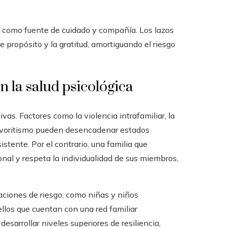
a como fuente de cuidado y compañía. Los lazos
 propósito y la gratitud, amortiguando el riesgo
en la salud psicológica
as. Factores como la violencia intrafamiliar, la
 favoritismo pueden desencadenar estados
stente. Por el contrario, una familia que
nal y respeta la individualidad de sus miembros,
laciones de riesgo, como niñas y niños
llos que cuentan con una red familiar
esarrollar niveles superiores de resiliencia,