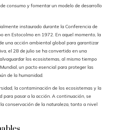
os de consumo y fomentar un modelo de desarrollo
cialmente instaurado durante la Conferencia de
abo en Estocolmo en 1972. En aquel momento, la
de una acción ambiental global para garantizar
iva, el 28 de julio se ha convertido en una
salvaguardar los ecosistemas, al mismo tiempo
Mundial, un pacto esencial para proteger las
omún de la humanidad.
sidad, la contaminación de los ecosistemas y la
ad para pasar a la acción. A continuación, se
a conservación de la naturaleza, tanto a nivel
hables