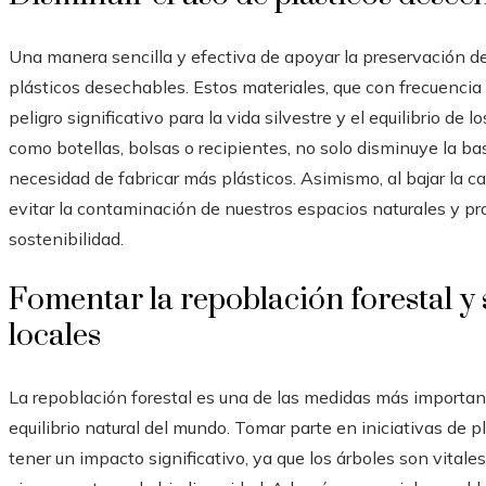
Una manera sencilla y efectiva de apoyar la preservación d
plásticos desechables. Estos materiales, que con frecuencia
peligro significativo para la vida silvestre y el equilibrio de 
como botellas, bolsas o recipientes, no solo disminuye la b
necesidad de fabricar más plásticos. Asimismo, al bajar la c
evitar la contaminación de nuestros espacios naturales y p
sostenibilidad.
Fomentar la repoblación forestal y 
locales
La repoblación forestal es una de las medidas más importa
equilibrio natural del mundo. Tomar parte en iniciativas de
tener un impacto significativo, ya que los árboles son vitale