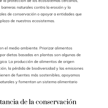
ar la protección de los ecosistemas cercanos,
arreras naturales contra la erosión y la
cales de conservación o apoyar a entidades que
 plazo de nuestros ecosistemas.
en el medio ambiente. Priorizar alimentos
 por dietas basadas en plantas son algunas de
gica. La producción de alimentos de origen
ión, la pérdida de biodiversidad y las emisiones
ovienen de fuentes más sostenibles, apoyamos
 naturales y fomentan un sistema alimentario
tancia de la conservación