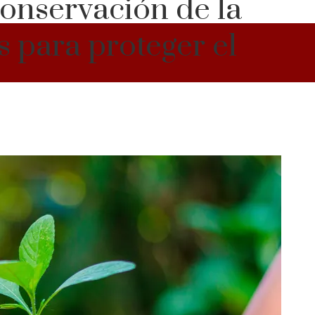
Conservación de la
s para proteger el