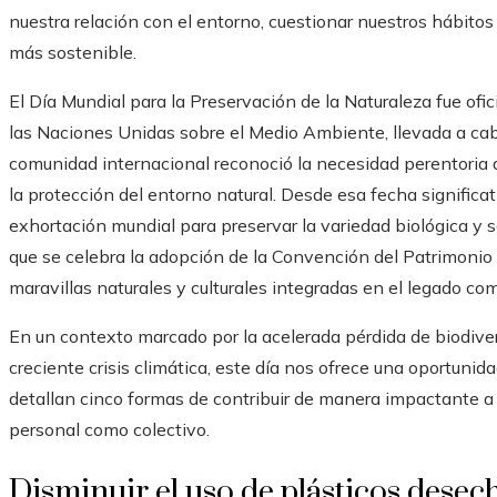
nuestra relación con el entorno, cuestionar nuestros hábit
más sostenible.
El Día Mundial para la Preservación de la Naturaleza fue ofi
las Naciones Unidas sobre el Medio Ambiente, llevada a c
comunidad internacional reconoció la necesidad perentoria 
la protección del entorno natural. Desde esa fecha significat
exhortación mundial para preservar la variedad biológica y 
que se celebra la adopción de la Convención del Patrimonio 
maravillas naturales y culturales integradas en el legado c
En un contexto marcado por la acelerada pérdida de biodiver
creciente crisis climática, este día nos ofrece una oportunid
detallan cinco formas de contribuir de manera impactante a l
personal como colectivo.
Disminuir el uso de plásticos desec