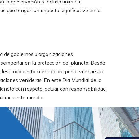
n la preservación o incluso unirse a
as que tengan un impacto significativo en la
ea de gobiernos u organizaciones
esempeñar en la protección del planeta. Desde
es, cada gesto cuenta para preservar nuestro
raciones venideras. En este Día Mundial de la
 planeta con respeto, actuar con responsabilidad
artimos este mundo.