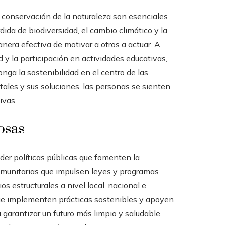
a conservación de la naturaleza son esenciales
dida de biodiversidad, el cambio climático y la
nera efectiva de motivar a otros a actuar. A
 y la participación en actividades educativas,
ga la sostenibilidad en el centro de las
ales y sus soluciones, las personas se sienten
ivas.
osas
er políticas públicas que fomenten la
comunitarias que impulsen leyes y programas
os estructurales a nivel local, nacional e
 que implementen prácticas sostenibles y apoyen
garantizar un futuro más limpio y saludable.