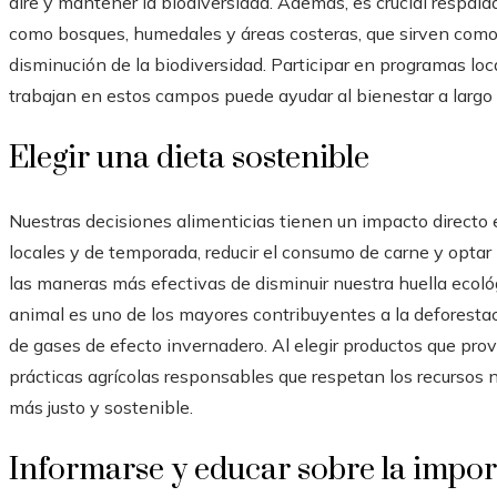
aire y mantener la biodiversidad. Además, es crucial respald
como bosques, humedales y áreas costeras, que sirven como b
disminución de la biodiversidad. Participar en programas lo
trabajan en estos campos puede ayudar al bienestar a largo
Elegir una dieta sostenible
Nuestras decisiones alimenticias tienen un impacto directo 
locales y de temporada, reducir el consumo de carne y optar
las maneras más efectivas de disminuir nuestra huella ecoló
animal es uno de los mayores contribuyentes a la deforestac
de gases de efecto invernadero. Al elegir productos que pr
prácticas agrícolas responsables que respetan los recursos
más justo y sostenible.
Informarse y educar sobre la impor