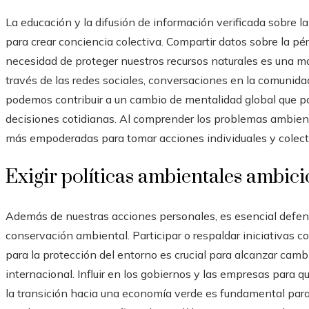
La educación y la difusión de información verificada sobre l
para crear conciencia colectiva. Compartir datos sobre la pér
necesidad de proteger nuestros recursos naturales es una ma
través de las redes sociales, conversaciones en la comunidad
podemos contribuir a un cambio de mentalidad global que pon
decisiones cotidianas. Al comprender los problemas ambient
más empoderadas para tomar acciones individuales y colect
Exigir políticas ambientales ambici
Además de nuestras acciones personales, es esencial defend
conservación ambiental. Participar o respaldar iniciativas 
para la protección del entorno es crucial para alcanzar cambi
internacional. Influir en los gobiernos y las empresas para
la transición hacia una economía verde es fundamental para 