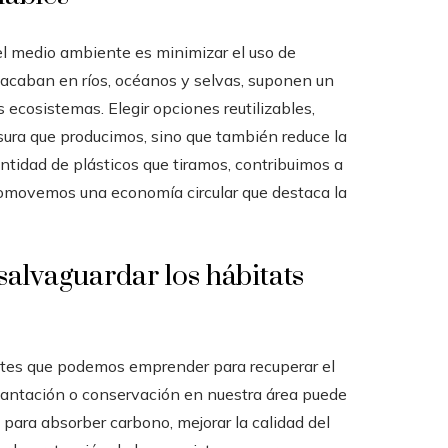
el medio ambiente es minimizar el uso de
 acaban en ríos, océanos y selvas, suponen un
los ecosistemas. Elegir opciones reutilizables,
asura que producimos, sino que también reduce la
antidad de plásticos que tiramos, contribuimos a
romovemos una economía circular que destaca la
salvaguardar los hábitats
ntes que podemos emprender para recuperar el
 plantación o conservación en nuestra área puede
s para absorber carbono, mejorar la calidad del