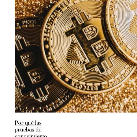
Por qué las
pruebas de
conocimiento