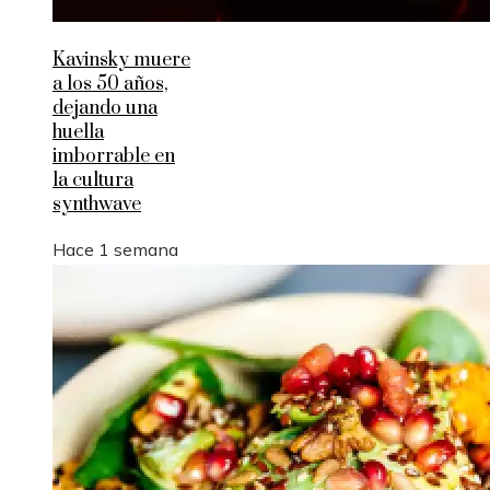
Kavinsky muere
a los 50 años,
dejando una
huella
imborrable en
la cultura
synthwave
Hace 1 semana