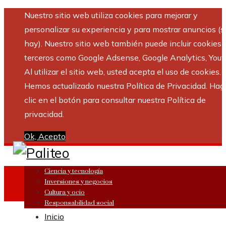
Nuestro sitio web utiliza cookies para mejorar y
personalizar su experiencia y para mostrar anuncios (si
hay). Nuestro sitio web también puede incluir cookies 
terceros como Google Adsense, Google Analytics, Yout
Al utilizar el sitio web, usted acepta el uso de cookies.
Hemos actualizado nuestra Política de Privacidad. Hag
clic en el botón para consultar nuestra Política de
privacidad.
Ok, Acepto
Ciencia y tecnología
Inversiones y negocios
Cultura y ocio
Responsabilidad social
Inicio