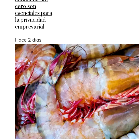
cero son
esenciales para
la privacidad
empresarial
Hace 2 días