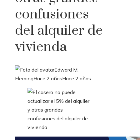
confusiones
del alquiler de
vivienda
Edward M.
Fleming
Hace 2 años
Hace 2 años