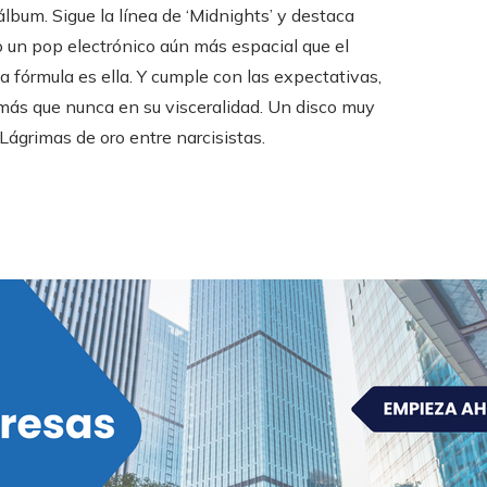
bum. Sigue la línea de ‘Midnights’ y destaca
ndo un pop electrónico aún más espacial que el
 La fórmula es ella. Y cumple con las expectativas,
a más que nunca en su visceralidad. Un disco muy
 Lágrimas de oro entre narcisistas.