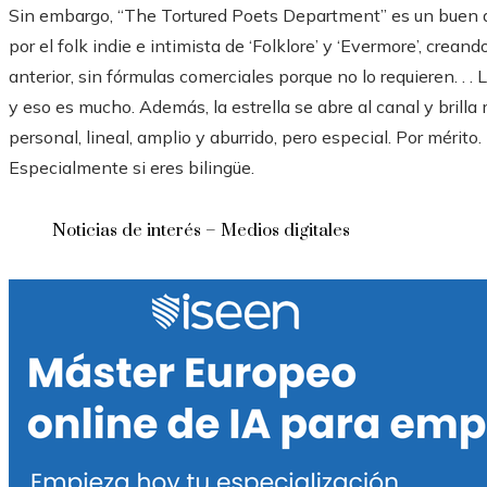
Sin embargo, “The Tortured Poets Department” es un buen ál
por el folk indie e intimista de ‘Folklore’ y ‘Evermore’, crea
anterior, sin fórmulas comerciales porque no lo requieren. . .
y eso es mucho. Además, la estrella se abre al canal y brill
personal, lineal, amplio y aburrido, pero especial. Por mérito.
Especialmente si eres bilingüe.
Noticias de interés – Medios digitales