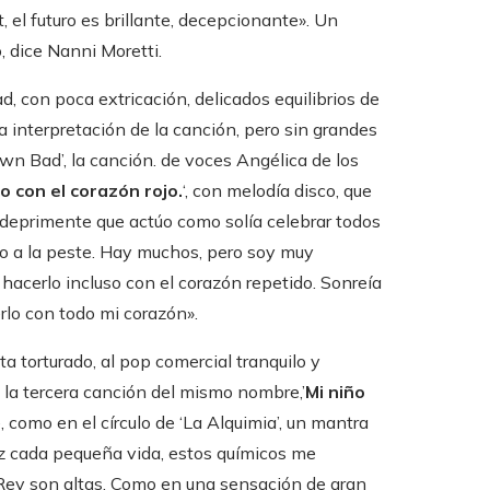
, el futuro es brillante, decepcionante». Un
o, dice Nanni Moretti.
 con poca extricación, delicados equilibrios de
la interpretación de la canción, pero sin grandes
n Bad’, la canción. de voces Angélica de los
o con el corazón rojo.
‘, con melodía disco, que
deprimente que actúo como solía celebrar todos
mo a la peste. Hay muchos, pero soy muy
hacerlo incluso con el corazón repetido. Sonreía
lo con todo mi corazón».
ta torturado, al pop comercial tranquilo y
 la tercera canción del mismo nombre,’
Mi niño
e, como en el círculo de ‘La Alquimia’, un mantra
vez cada pequeña vida, estos químicos me
 Rey son altas. Como en una sensación de gran