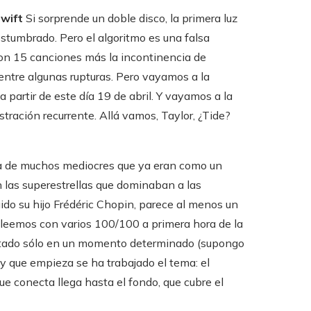
Swift
Si sorprende un doble disco, la primera luz
stumbrado. Pero el algoritmo es una falsa
con 15 canciones más la incontinencia de
s entre algunas rupturas. Pero vayamos a la
, a partir de este día 19 de abril. Y vayamos a la
tración recurrente. Allá vamos, Taylor, ¿Tide?
la de muchos mediocres que ya eran como un
 las superestrellas que dominaban a las
cluido su hijo Frédéric Chopin, parece al menos un
os leemos con varios 100/100 a primera hora de la
itado sólo en un momento determinado (supongo
 y que empieza se ha trabajado el tema: el
ue conecta llega hasta el fondo, que cubre el