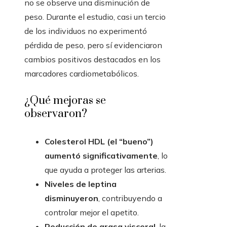
no se observe una disminución de
peso. Durante el estudio, casi un tercio
de los individuos no experimentó
pérdida de peso, pero sí evidenciaron
cambios positivos destacados en los
marcadores cardiometabólicos.
¿Qué mejoras se
observaron?
Colesterol HDL (el “bueno”)
aumentó significativamente
, lo
que ayuda a proteger las arterias.
Niveles de leptina
disminuyeron
, contribuyendo a
controlar mejor el apetito.
Reducción de grasa visceral
, la