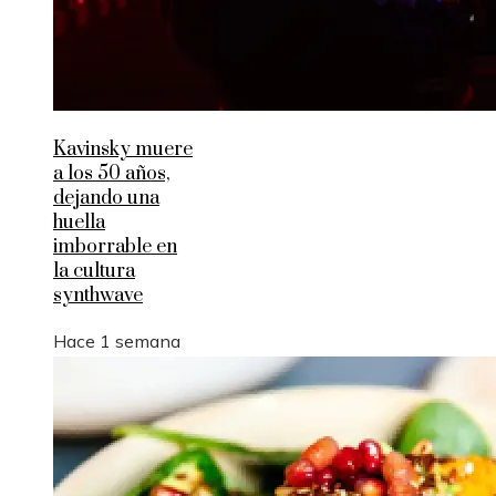
Kavinsky muere
a los 50 años,
dejando una
huella
imborrable en
la cultura
synthwave
Hace 1 semana