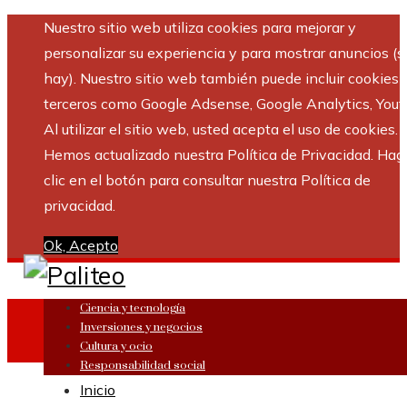
Nuestro sitio web utiliza cookies para mejorar y
personalizar su experiencia y para mostrar anuncios (si
hay). Nuestro sitio web también puede incluir cookies 
terceros como Google Adsense, Google Analytics, Yout
Al utilizar el sitio web, usted acepta el uso de cookies.
Hemos actualizado nuestra Política de Privacidad. Hag
clic en el botón para consultar nuestra Política de
privacidad.
Ok, Acepto
Ciencia y tecnología
Inversiones y negocios
Cultura y ocio
Responsabilidad social
Inicio