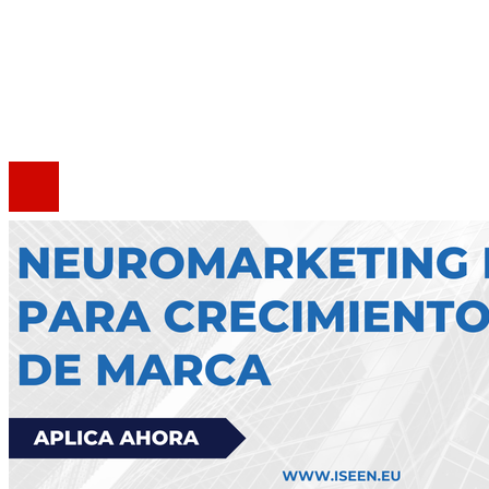
Quiénes somos
Política de Privacidad
Marco Legal del Sitio
Contacto
®2020 Todos los derechos reservados.