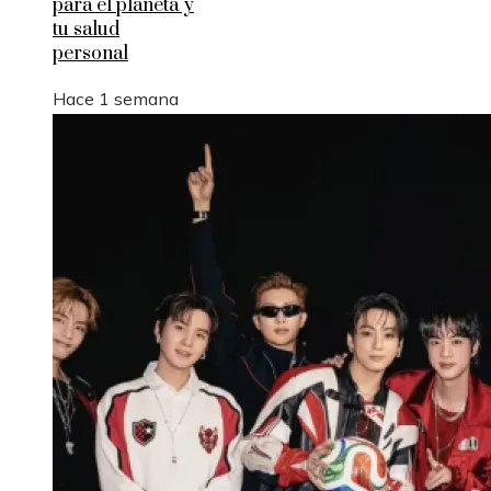
para el planeta y
tu salud
personal
Hace 1 semana