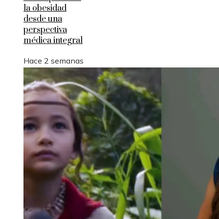
la obesidad
desde una
perspectiva
médica integral
Hace 2 semanas