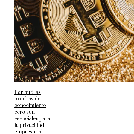
Por qué las
pruebas de
conocimiento
cero son
esenciales para
la privacidad
empresarial