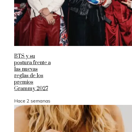
BTS y su
postura frente a
las nuevas
reglas de los
premios
Grammy 2027
Hace 2 semanas