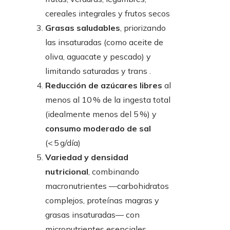
cereales integrales y frutos secos
Grasas saludables
, priorizando
las insaturadas (como aceite de
oliva, aguacate y pescado) y
limitando saturadas y trans .
Reducción de azúcares libres
al
menos al 10 % de la ingesta total
(idealmente menos del 5 %) y
consumo moderado de sal
(< 5 g/día)
Variedad y densidad
nutricional
, combinando
macronutrientes —carbohidratos
complejos, proteínas magras y
grasas insaturadas— con
micronutrientes esenciales .