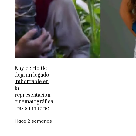
Kaylee Hottle
deja un legado
imborrable en
la
representación
cinematográfica
tras su muerte
Hace 2 semanas