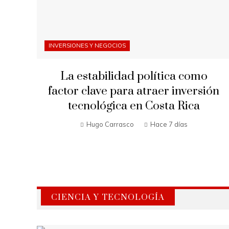
INVERSIONES Y NEGOCIOS
La estabilidad política como
factor clave para atraer inversión
tecnológica en Costa Rica
Hugo Carrasco
Hace 7 días
CIENCIA Y TECNOLOGÍA