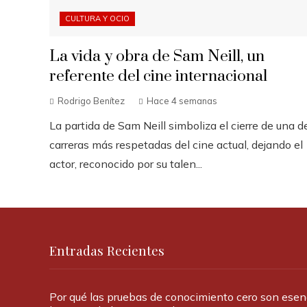
CULTURA Y OCIO
La vida y obra de Sam Neill, un
referente del cine internacional
Rodrigo Benítez
Hace 4 semanas
La partida de Sam Neill simboliza el cierre de una d
carreras más respetadas del cine actual, dejando el
actor, reconocido por su talen...
Entradas Recientes
Por qué las pruebas de conocimiento cero son esen