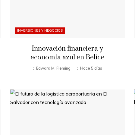
INVERSIONES Y NEGOCIOS
Innovación financiera y
economía azul en Belice
Edward M. Fleming
Hace 5 días