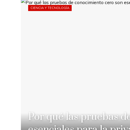
CIENCIA Y TECNOLOGÍA
Por qué las pruebas d
esenciales para la pri