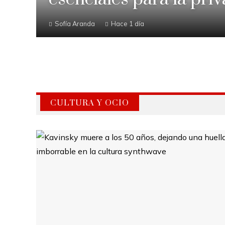
Sofía Aranda
Hace 1 día
CULTURA Y OCIO