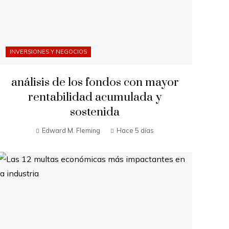
INVERSIONES Y NEGOCIOS
análisis de los fondos con mayor
rentabilidad acumulada y
sostenida
Edward M. Fleming
Hace 5 días