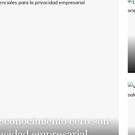
e conocimiento cero son
vacidad empresarial