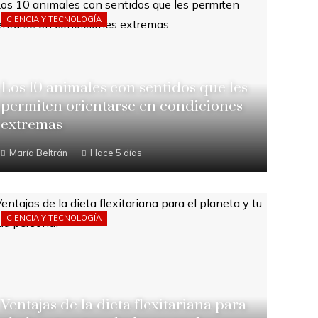
CIENCIA Y TECNOLOGÍA
Los 10 animales con sentidos que les
permiten orientarse en condiciones
extremas
María Beltrán
Hace 5 días
CIENCIA Y TECNOLOGÍA
Ventajas de la dieta flexitariana para