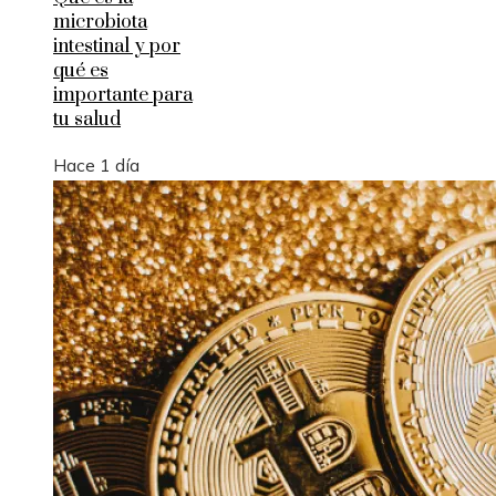
microbiota
intestinal y por
qué es
importante para
tu salud
Hace 1 día