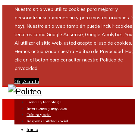
Nuestro sitio web utiliza cookies para mejorar y
personalizar su experiencia y para mostrar anuncios (si
hay). Nuestro sitio web también puede incluir cookies 
terceros como Google Adsense, Google Analytics, Yout
Al utilizar el sitio web, usted acepta el uso de cookies.
Hemos actualizado nuestra Política de Privacidad. Hag
clic en el botón para consultar nuestra Política de
privacidad.
Ok, Acepto
Ciencia y tecnología
Inversiones y negocios
Cultura y ocio
Responsabilidad social
Inicio