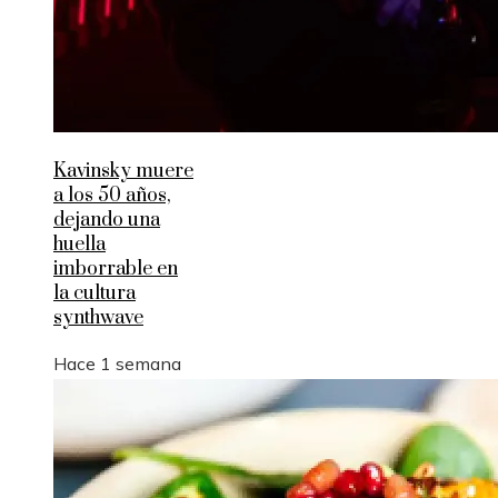
Kavinsky muere
a los 50 años,
dejando una
huella
imborrable en
la cultura
synthwave
Hace 1 semana