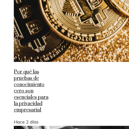
Por qué las
pruebas de
conocimiento
cero son
esenciales para
la privacidad
empresarial
Hace 2 días