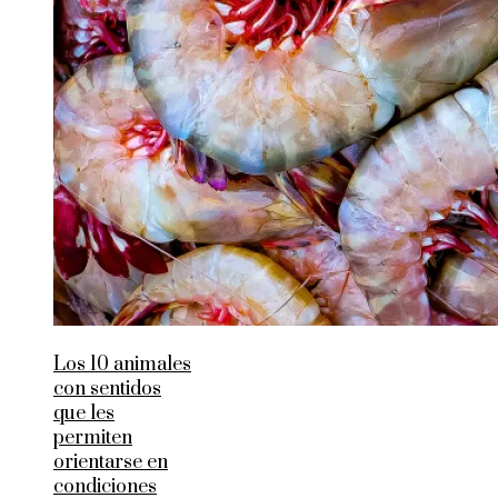
Los 10 animales
con sentidos
que les
permiten
orientarse en
condiciones