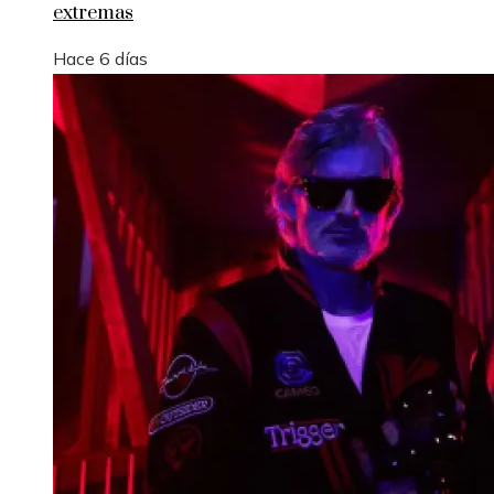
extremas
Hace 6 días