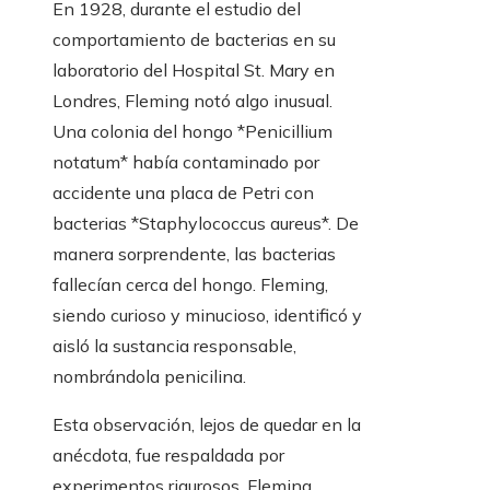
En 1928, durante el estudio del
comportamiento de bacterias en su
laboratorio del Hospital St. Mary en
Londres, Fleming notó algo inusual.
Una colonia del hongo *Penicillium
notatum* había contaminado por
accidente una placa de Petri con
bacterias *Staphylococcus aureus*. De
manera sorprendente, las bacterias
fallecían cerca del hongo. Fleming,
siendo curioso y minucioso, identificó y
aisló la sustancia responsable,
nombrándola penicilina.
Esta observación, lejos de quedar en la
anécdota, fue respaldada por
experimentos rigurosos. Fleming