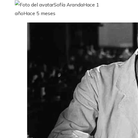
Sofía Aranda
Hace 1
año
Hace 5 meses