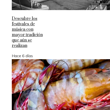
Descubre los
festivales de
música con
mayor tradición
que aún se
realizan
Hace 6 días