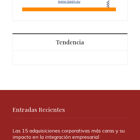
Tendencia
Entradas Recientes
Las 15 adquisiciones corporativas más caras y su
impacto en la integración empresarial