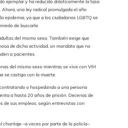
o ejemplar y ha reducido drásticamente la tasa
Ahora, una ley radical promulgada el año
la epidemia, ya que a los ciudadanos LGBTQ se
 miedo de buscarla.
 adultos del mismo sexo. También exige que
hosa de dicha actividad, un mandato que no
nden a pacientes.
sonas del mismo sexo mientras se vive con VIH
e se castiga con la muerte.
(contratando o hospedando a una persona
renta a hasta 20 años de prisión. Decenas de
s de sus empleos, según entrevistas con
 chantaje –a veces por parte de la policía–