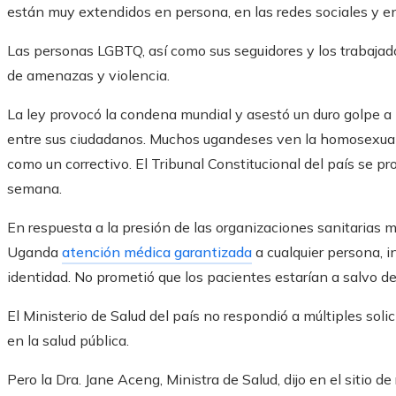
están muy extendidos en persona, en las redes sociales y en 
Las personas LGBTQ, así como sus seguidores y los trabajado
de amenazas y violencia.
La ley provocó la condena mundial y asestó un duro golpe 
entre sus ciudadanos. Muchos ugandeses ven la homosexuali
como un correctivo. El Tribunal Constitucional del país se pr
semana.
En respuesta a la presión de las organizaciones sanitarias mu
Uganda
atención médica garantizada
a cualquier persona, 
identidad. No prometió que los pacientes estarían a salvo d
El Ministerio de Salud del país no respondió a múltiples soli
en la salud pública.
Pero la Dra. Jane Aceng, Ministra de Salud, dijo en el sitio d