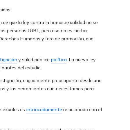
nidos.
n de que la ley contra la homosexualidad no se
as personas LGBT, pero eso no es cierto»,
os Derechos Humanos y foro de promoción, que
tigación
y salud publica
política
. La nueva ley
cipantes del estudio.
estigación, e igualmente preocupante desde una
ntos y las herramientas que necesitamos para
osexuales es
intrincadamente
relacionado con el