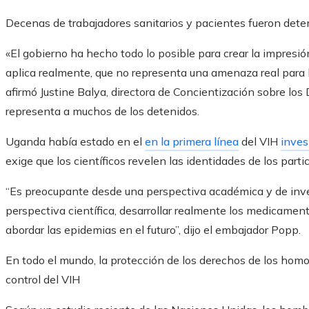
Decenas de trabajadores sanitarios y pacientes fueron dete
«El gobierno ha hecho todo lo posible para crear la impresió
aplica realmente, que no representa una amenaza real para l
afirmó Justine Balya, directora de Concientización sobre l
representa a muchos de los detenidos.
Uganda había estado en el
en la primera línea
del VIH
inves
exige que los científicos revelen las identidades de los parti
“Es preocupante desde una perspectiva académica y de inv
perspectiva científica, desarrollar realmente los medicame
abordar las epidemias en el futuro”, dijo el embajador Popp.
En todo el mundo, la protección de los derechos de los hom
control del VIH