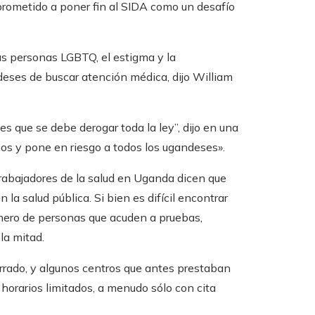
rometido a poner fin al SIDA como un desafío
las personas LGBTQ, el estigma y la
ndeses de buscar atención médica, dijo William
s que se debe derogar toda la ley”, dijo en una
os y pone en riesgo a todos los ugandeses».
rabajadores de la salud en Uganda dicen que
la salud pública. Si bien es difícil encontrar
úmero de personas que acuden a pruebas,
la mitad.
rrado, y algunos centros que antes prestaban
 horarios limitados, a menudo sólo con cita