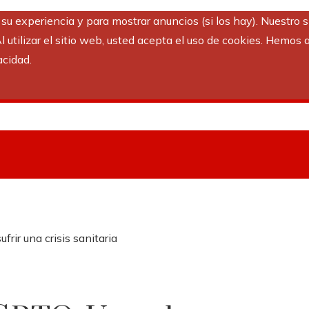
r su experiencia y para mostrar anuncios (si los hay). Nuestro 
utilizar el sitio web, usted acepta el uso de cookies. Hemos a
acidad.
frir una crisis sanitaria