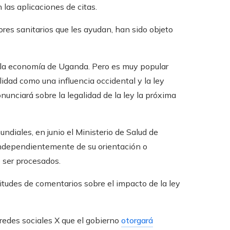
las aplicaciones de citas.
res sanitarios que les ayudan, han sido objeto
a la economía de Uganda. Pero es muy popular
dad como una influencia occidental y la ley
onunciará sobre la legalidad de la ley la próxima
ndiales, en junio el Ministerio de Salud de
independientemente de su orientación o
e ser procesados.
citudes de comentarios sobre el impacto de la ley
e redes sociales X que el gobierno
otorgará