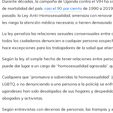
Durante décadas, la campaña de Uganda contra el VIH ha sid
de mortalidad del país.
casi el 90 por ciento
de 1990 a 2019. 
pasado, la Ley Anti-Homosexualidad, amenaza con renovar 
les niega la atención médica necesaria, o tienen demasiado
La ley penaliza las relaciones sexuales consensuales entre
todos los ciudadanos denuncien a cualquier persona sospec
hace excepciones para los trabajadores de la salud que atie
Según la ley, el simple hecho de tener relaciones entre per
puede dar lugar a un cargo de “homosexualidad agravada”, qu
Cualquiera que “promueva a sabiendas la homosexualidad” 
LGBTQ, o no denunciando a una persona a la policía) se enf
ugandeses han sido desalojados de sus hogares y despedido
abogados y activistas.
Según entrevistas con decenas de personas, las trampas y el