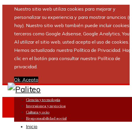
Nuestro sitio web utiliza cookies para mejorar y
personalizar su experiencia y para mostrar anuncios (si
hay). Nuestro sitio web también puede incluir cookies 
terceros como Google Adsense, Google Analytics, Yout
Al utilizar el sitio web, usted acepta el uso de cookies.
Hemos actualizado nuestra Política de Privacidad. Hag
clic en el botón para consultar nuestra Política de
privacidad.
Ok, Acepto
Ciencia y tecnología
Inversiones y negocios
Cultura y ocio
Responsabilidad social
Inicio