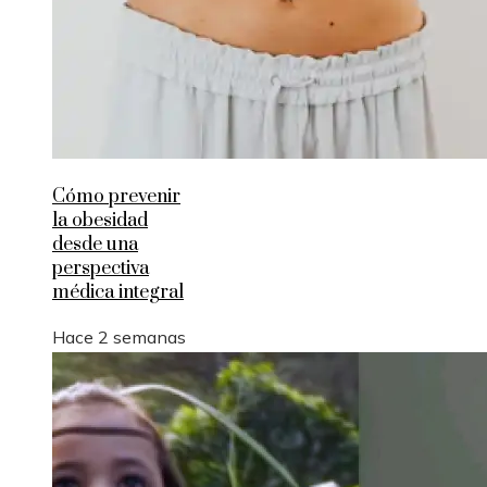
Cómo prevenir
la obesidad
desde una
perspectiva
médica integral
Hace 2 semanas