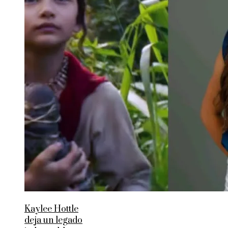
Kaylee Hottle
deja un legado