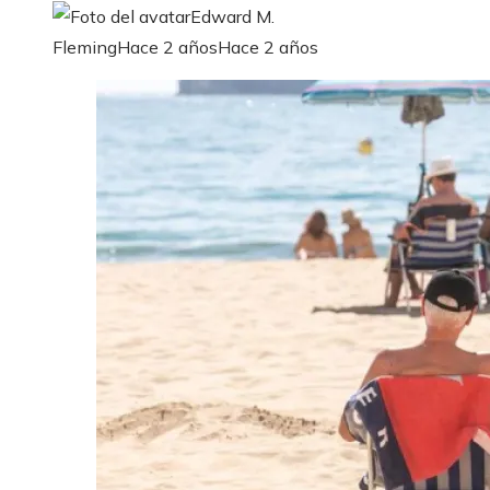
Edward M.
Fleming
Hace 2 años
Hace 2 años