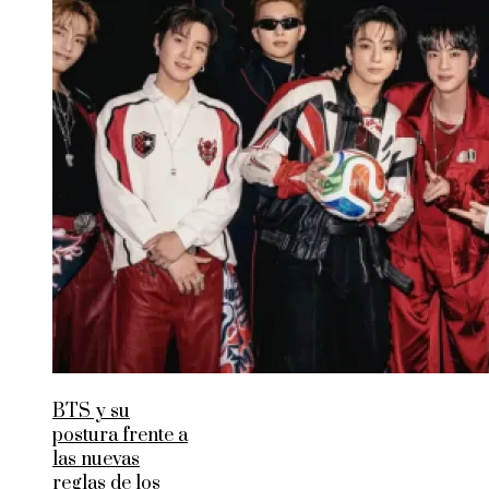
BTS y su
postura frente a
las nuevas
reglas de los