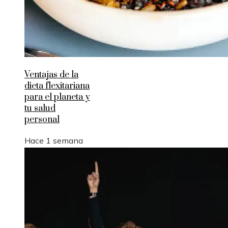
Ventajas de la
dieta flexitariana
para el planeta y
tu salud
personal
Hace 1 semana