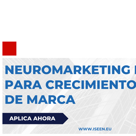
Política de Privacidad
Marco Legal del Sitio
Contacto
®2020 Todos los derechos reservados.