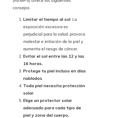
(AEMPS) ofrece los siguientes
consejos:
Limitar el tiempo al sol
: La
exposición excesiva es
perjudicial para la salud, provoca
malestar e irritación de la piel y
aumenta el riesgo de cáncer.
Evitar el sol entre las 12 y las
16 horas.
.
Protege tu piel incluso en días
nublados
.
Toda piel necesita protección
solar
.
Elige un protector solar
adecuado para cada tipo de
piel y zona del cuerpo.
.