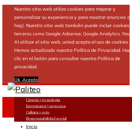
Nuestro sitio web utiliza cookies para mejorar y
personalizar su experiencia y para mostrar anuncios (si
hay). Nuestro sitio web también puede incluir cookies 
terceros como Google Adsense, Google Analytics, Yout
Al utilizar el sitio web, usted acepta el uso de cookies.
Hemos actualizado nuestra Política de Privacidad. Hag
clic en el botón para consultar nuestra Política de
privacidad.
Ok, Acepto
Ciencia y tecnología
Inversiones y negocios
Cultura y ocio
Responsabilidad social
Inicio