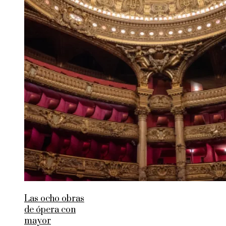
Las ocho obras
de ópera con
mayor