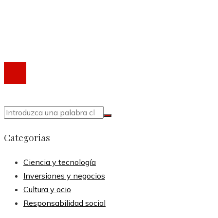
Política de Privacidad
Marco Legal del Sitio
Contacto
®2020 Todos los derechos reservados.
Categorias
Ciencia y tecnología
Inversiones y negocios
Cultura y ocio
Responsabilidad social