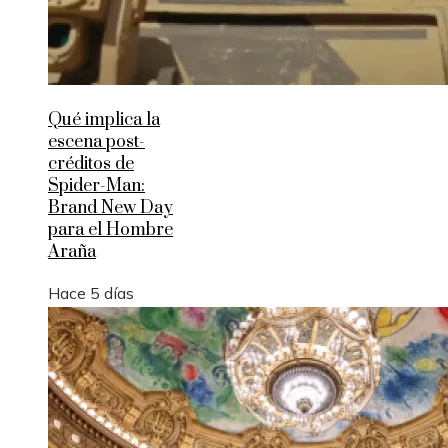
Qué implica la
escena post-
créditos de
Spider-Man:
Brand New Day
para el Hombre
Araña
Hace 5 días