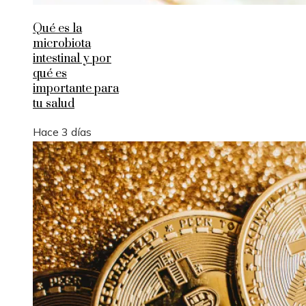
Qué es la
microbiota
intestinal y por
qué es
importante para
tu salud
Hace 3 días