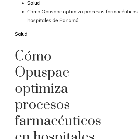
Salud
Cómo Opuspac optimiza procesos farmacéuticos
hospitales de Panamá
Salud
Cómo
Opuspac
optimiza
procesos
farmacéuticos
en hospitales