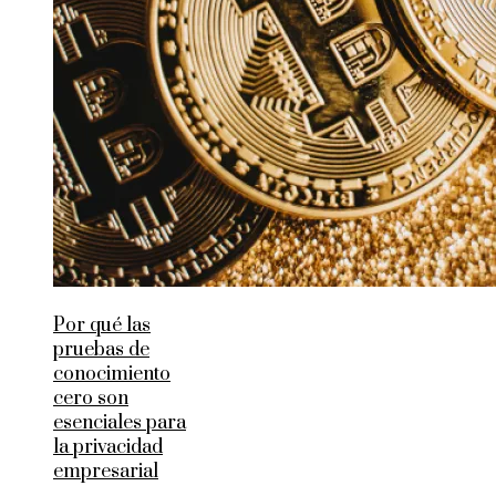
Por qué las
pruebas de
conocimiento
cero son
esenciales para
la privacidad
empresarial