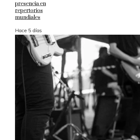
presencia en
repertorios
mundiales
Hace 5 días