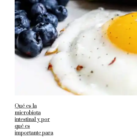
Qué es la
microbiota
intestinal y por
qué es
importante para