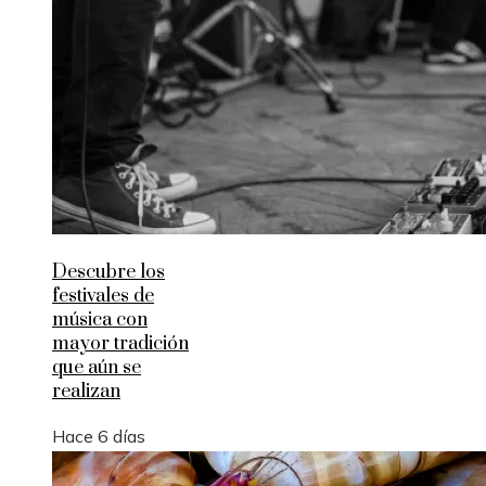
Descubre los
festivales de
música con
mayor tradición
que aún se
realizan
Hace 6 días