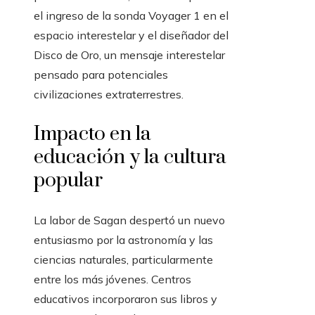
el ingreso de la sonda Voyager 1 en el
espacio interestelar y el diseñador del
Disco de Oro, un mensaje interestelar
pensado para potenciales
civilizaciones extraterrestres.
Impacto en la
educación y la cultura
popular
La labor de Sagan despertó un nuevo
entusiasmo por la astronomía y las
ciencias naturales, particularmente
entre los más jóvenes. Centros
educativos incorporaron sus libros y