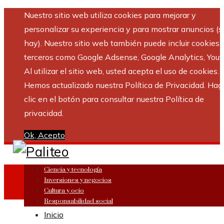
Nuestro sitio web utiliza cookies para mejorar y
personalizar su experiencia y para mostrar anuncios (si
hay). Nuestro sitio web también puede incluir cookies 
terceros como Google Adsense, Google Analytics, Yout
Al utilizar el sitio web, usted acepta el uso de cookies.
Hemos actualizado nuestra Política de Privacidad. Hag
clic en el botón para consultar nuestra Política de
privacidad.
Ok, Acepto
Ciencia y tecnología
Inversiones y negocios
Cultura y ocio
Responsabilidad social
Inicio