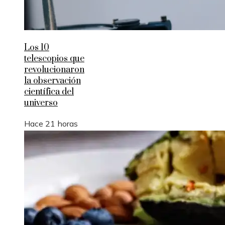
Los 10
telescopios que
revolucionaron
la observación
científica del
universo
Hace 21 horas