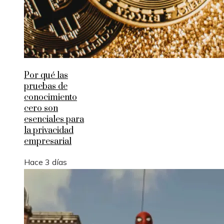
Por qué las
pruebas de
conocimiento
cero son
esenciales para
la privacidad
empresarial
Hace 3 días