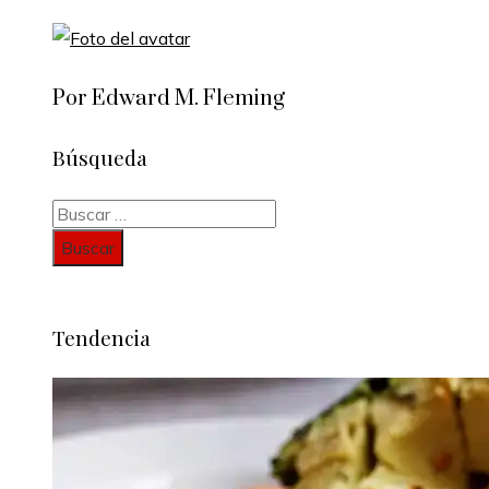
Por Edward M. Fleming
Búsqueda
Buscar:
Tendencia