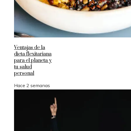
Ventajas de la
dieta flexitariana
para el planeta y
tu salud
personal
Hace 2 semanas