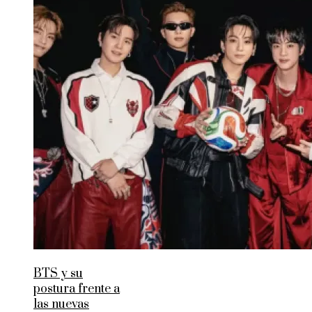
BTS y su
postura frente a
las nuevas