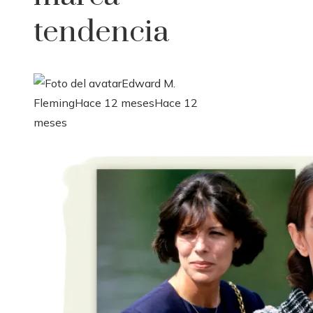
tendencia
Edward M.
Fleming
Hace 12 meses
Hace 12
meses