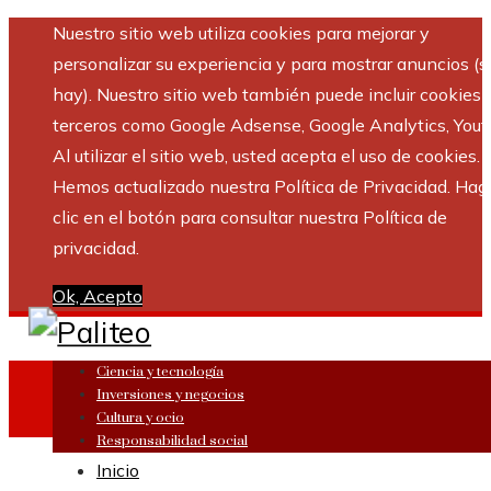
Nuestro sitio web utiliza cookies para mejorar y
personalizar su experiencia y para mostrar anuncios (si
hay). Nuestro sitio web también puede incluir cookies 
terceros como Google Adsense, Google Analytics, Yout
Al utilizar el sitio web, usted acepta el uso de cookies.
Hemos actualizado nuestra Política de Privacidad. Hag
clic en el botón para consultar nuestra Política de
privacidad.
Ok, Acepto
Ciencia y tecnología
Inversiones y negocios
Cultura y ocio
Responsabilidad social
Inicio