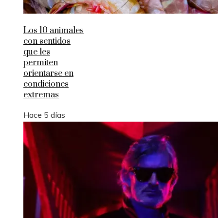
Los 10 animales
con sentidos
que les
permiten
orientarse en
condiciones
extremas
Hace 5 días