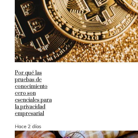
Por qué las
pruebas de
conocimiento
cero son
esenciales para
la privacidad
empresarial
Hace 2 días