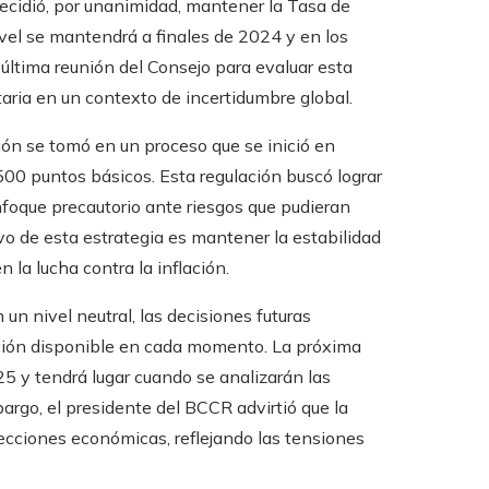
decidió, por unanimidad, mantener la Tasa de
vel se mantendrá a finales de 2024 y en los
última reunión del Consejo para evaluar esta
taria en un contexto de incertidumbre global.
ión se tomó en un proceso que se inició en
00 puntos básicos. Esta regulación buscó lograr
nfoque precautorio ante riesgos que pudieran
ivo de esta estrategia es mantener la estabilidad
la lucha contra la inflación.
n nivel neutral, las decisiones futuras
ción disponible en cada momento. La próxima
25 y tendrá lugar cuando se analizarán las
rgo, el presidente del BCCR advirtió que la
ecciones económicas, reflejando las tensiones