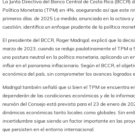
La Junta Directiva del Banco Central de Costa Rica (BCCR) 
Política Monetaria (TPM) en 4%, asegurando así que este ni
primeros días. de 2025 La medida, anunciada en la octava y 
cuestión, identifica un enfoque prudente de la política mone
El presidente del BCCR, Roger Madrigal, explicó que la decis
marzo de 2023, cuando se redujo paulatinamente el TPM a 5
una postura neutral en la política monetaria, aplicando un e
influir en el panorama inflacionario. Según el BCCR, el objet
económica del país, sin comprometer los avances logrados en 
Madrigal también señaló que si bien el TPM se encuentra en u
dependerán de las condiciones económicas y de la informa
reunión del Consejo está prevista para el 23 de enero de 20
dinámicas económicas tanto locales como globales. Sin emba
incertidumbre sigue siendo un factor importante en las proy
que persisten en el entorno internacional.