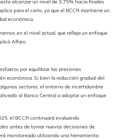
asta alcanzar un nivel de 3,75% hacia finales
aplica para el corto, ya que el BCCR mantiene un
idad económica.
rnos en el nivel actual, que refleja un enfoque
licó Alfaro.
fuerzo por equilibrar las presiones
ión económica. Si bien la reducción gradual del
algunos sectores, el entorno de incertidumbre
aliviado al Banco Central a adoptar un enfoque
 2025, el BCCR continuará evaluando
ales antes de tomar nuevas decisiones de
será monitoreado utilizando una herramienta