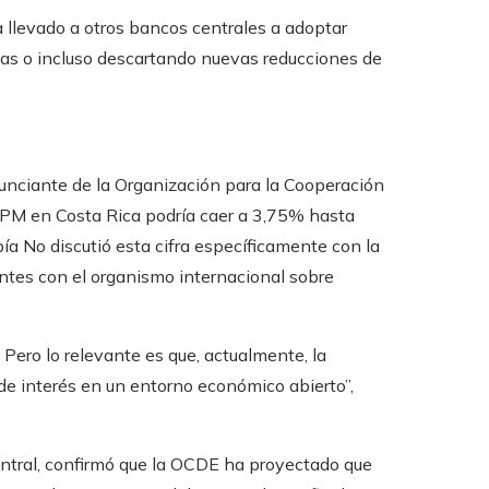
 llevado a otros bancos centrales a adoptar
as o incluso descartando nuevas reducciones de
unciante de la Organización para la Cooperación
TPM en Costa Rica podría caer a 3,75% hasta
ía No discutió esta cifra específicamente con la
ntes con el organismo internacional sobre
Pero lo relevante es que, actualmente, la
 de interés en un entorno económico abierto”,
entral, confirmó que la OCDE ha proyectado que