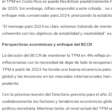
el TPM en Costa Rica se pueda flexibilizar paulatinamente h
de 2025. Sin embargo, Alfaro respondió a este cribado. . no 
enfoque más conservador para 2024, priorizando la estabil
“El mensaje para 2024 es claro: estamos tratando de mantene
coherente con los objetivos de estabilidad y neutralidad”, exp
Perspectivas económicas y enfoque del BCCR
La decisión del BCCR de mantener la TPM en 4% refleja un es
inflacionarias con la necesidad de dejar de lado la recuperac
TPM a partir de 2023 ha tenido una buena recurrencia para 
global y las tensiones en los mercados internacionales han 
prudente.
Con la próxima reunión del Directorio prevista para el año
cuidadosamente los factores y tendencias económicas glob
política monetaria. Mientras tanto, el nivel actual del TPM 