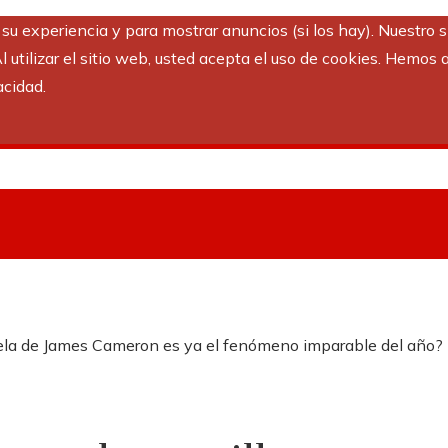
r su experiencia y para mostrar anuncios (si los hay). Nuestro 
utilizar el sitio web, usted acepta el uso de cookies. Hemos a
acidad.
ecuela de James Cameron es ya el fenómeno imparable del año?