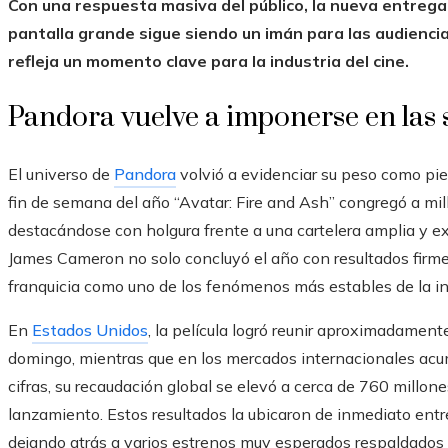
Con una respuesta masiva del público, la nueva entrega
pantalla grande sigue siendo un imán para las audienci
refleja un momento clave para la industria del cine.
Pandora vuelve a imponerse en las s
El universo de
Pandora
volvió a evidenciar su peso como piez
fin de semana del año “Avatar: Fire and Ash” congregó a mil
destacándose con holgura frente a una cartelera amplia y ex
James Cameron no solo concluyó el año con resultados firmes
franquicia como uno de los fenómenos más estables de la in
En
Estados Unidos
, la película logró reunir aproximadamente
domingo, mientras que en los mercados internacionales acu
cifras, su recaudación global se elevó a cerca de 760 millon
lanzamiento. Estos resultados la ubicaron de inmediato ent
dejando atrás a varios estrenos muy esperados respaldados 