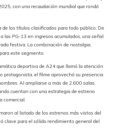
 2025, con una recaudación mundial que rondó
e los títulos clasificados para todo público. De
o a las PG-13 en ingresos acumulados, una señal
orada festiva. La combinación de nostalgia,
 para este segmento.
ramática deportiva de A24 que llamó la atención
 protagonista, el filme aprovechó su presencia
r hombres. Al ampliarse a más de 2.600 salas,
ando cuentan con una estrategia de estreno
a comercial.
ron al listado de los estrenos más vistos del
ó clave para el sólido rendimiento general del