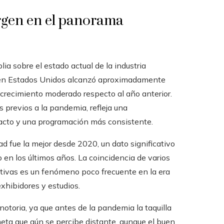
ergen en el panorama
ia sobre el estado actual de la industria
al en Estados Unidos alcanzó aproximadamente
 crecimiento moderado respecto al año anterior.
s previos a la pandemia, refleja una
pacto y una programación más consistente.
d fue la mejor desde 2020, un dato significativo
o en los últimos años. La coincidencia de varios
tivas es un fenómeno poco frecuente en la era
xhibidores y estudios.
otoria, ya que antes de la pandemia la taquilla
eta que aún se percibe distante, aunque el buen