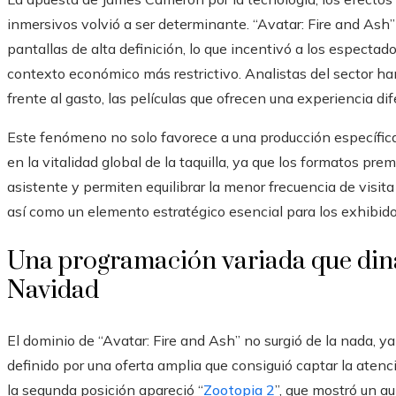
inmersivos volvió a ser determinante. “Avatar: Fire and Ash
pantallas de alta definición, lo que incentivó a los especta
contexto económico más restrictivo. Analistas del sector han
frente al gasto, las películas que ofrecen una experiencia d
Este fenómeno no solo favorece a una producción específica
en la vitalidad global de la taquilla, ya que los formatos p
asistente y permiten equilibrar la menor frecuencia de visita
así como un elemento estratégico esencial para los exhibido
Una programación variada que din
Navidad
El dominio de “Avatar: Fire and Ash” no surgió de la nada, y
definido por una oferta amplia que consiguió captar la atenc
la segunda posición apareció “
Zootopia 2
”, que mostró un a