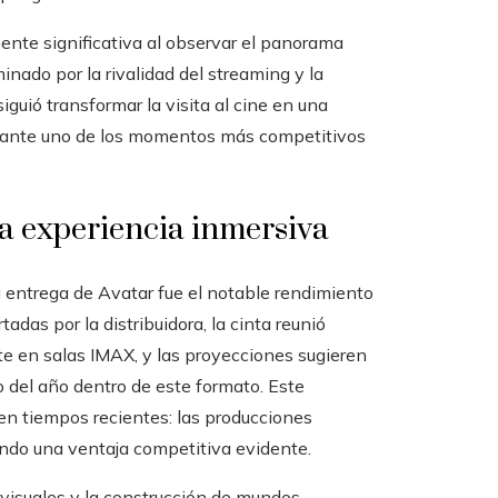
mente significativa al observar el panorama
ado por la rivalidad del streaming y la
siguió transformar la visita al cine en una
durante uno de los momentos más competitivos
la experiencia inmersiva
 entrega de Avatar fue el notable rendimiento
das por la distribuidora, la cinta reunió
te en salas IMAX, y las proyecciones sugieren
 del año dentro de este formato. Este
en tiempos recientes: las producciones
ndo una ventaja competitiva evidente.
 visuales y la construcción de mundos