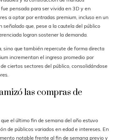
” fue pensada para ser vivida en 3D y en
dores a optar por entradas premium, incluso en un
 señalado que, pese a la cautela del público
iferenciada logran sostener la demanda.
, sino que también repercute de forma directa
remium incrementan el ingreso promedio por
 de ciertos sectores del público, consolidándose
res.
amizó las compras de
a que el último fin de semana del año estuvo
ión de públicos variados en edad e intereses. En
umento notable frente al fin de semana previo y