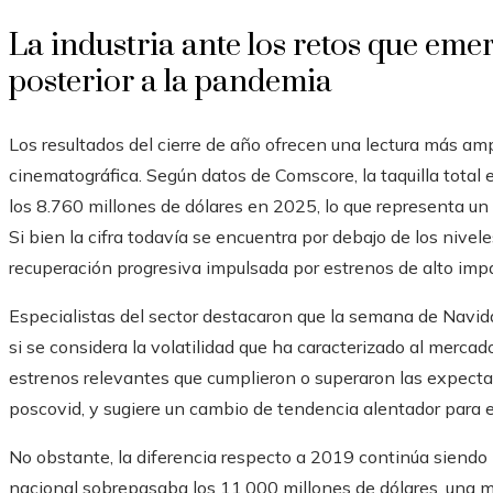
La industria ante los retos que em
posterior a la pandemia
Los resultados del cierre de año ofrecen una lectura más ampl
cinematográfica. Según datos de Comscore, la taquilla tot
los 8.760 millones de dólares en 2025, lo que representa un
Si bien la cifra todavía se encuentra por debajo de los nivele
recuperación progresiva impulsada por estrenos de alto im
Especialistas del sector destacaron que la semana de Navida
si se considera la volatilidad que ha caracterizado al mercad
estrenos relevantes que cumplieron o superaron las expecta
poscovid, y sugiere un cambio de tendencia alentador para e
No obstante, la diferencia respecto a 2019 continúa siendo n
nacional sobrepasaba los 11.000 millones de dólares, una m