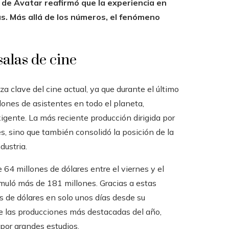
 de Avatar reafirmó que la experiencia en
as. Más allá de los números, el fenómeno
alas de cine
a clave del cine actual, ya que durante el último
lones de asistentes en todo el planeta,
igente. La más reciente producción dirigida por
, sino que también consolidó la posición de la
dustria.
 64 millones de dólares entre el viernes y el
muló más de 181 millones. Gracias a estas
es de dólares en solo unos días desde su
re las producciones más destacadas del año,
por grandes estudios.