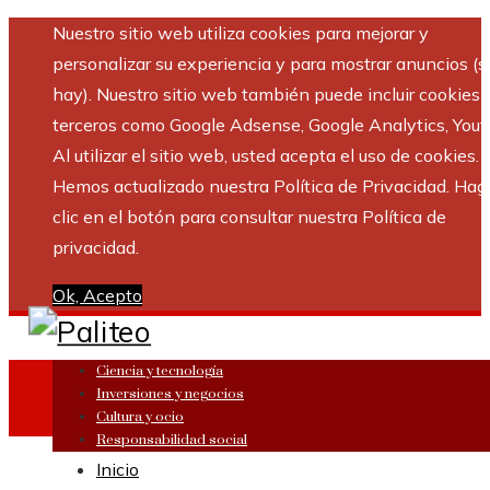
Nuestro sitio web utiliza cookies para mejorar y
personalizar su experiencia y para mostrar anuncios (si
hay). Nuestro sitio web también puede incluir cookies 
terceros como Google Adsense, Google Analytics, Yout
Al utilizar el sitio web, usted acepta el uso de cookies.
Hemos actualizado nuestra Política de Privacidad. Hag
clic en el botón para consultar nuestra Política de
privacidad.
Ok, Acepto
Ciencia y tecnología
Inversiones y negocios
Cultura y ocio
Responsabilidad social
Inicio