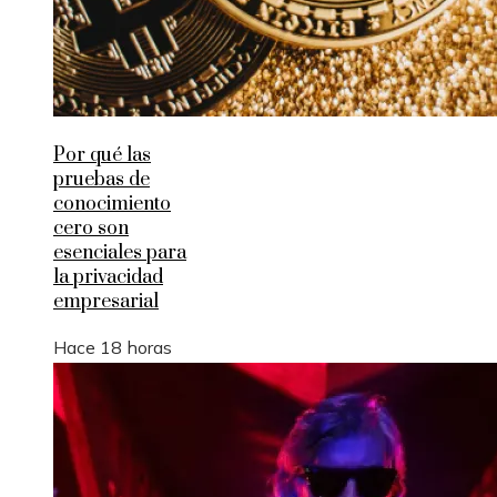
Por qué las
pruebas de
conocimiento
cero son
esenciales para
la privacidad
empresarial
Hace 18 horas