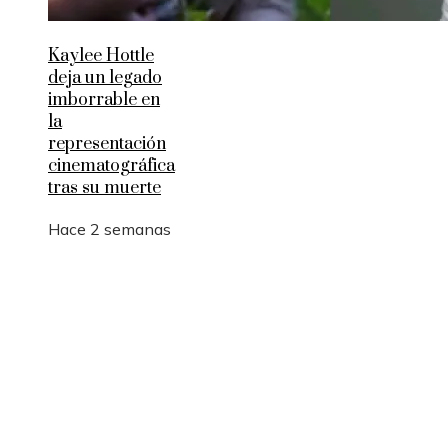
Kaylee Hottle
deja un legado
imborrable en
la
representación
cinematográfica
tras su muerte
Hace 2 semanas
Entradas Recientes
Por qué las pruebas de conocimiento cero son
esenciales para la privacidad empresarial
La logística y las rutas comerciales en los imperio
antes de la Revolución Industrial
Innovación financiera y economía azul en Belice