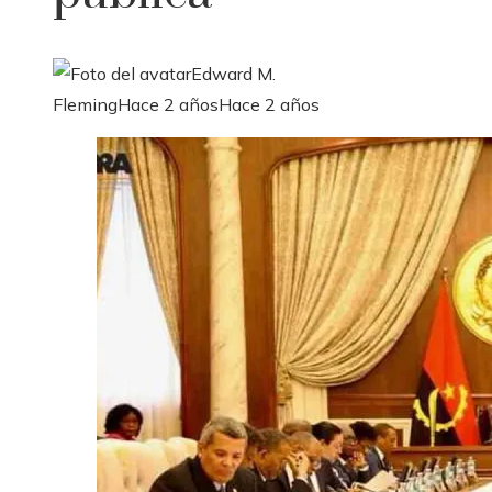
Edward M.
Fleming
Hace 2 años
Hace 2 años