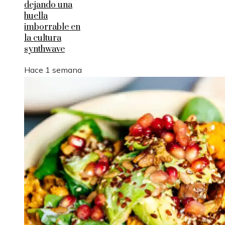
dejando una
huella
imborrable en
la cultura
synthwave
Hace 1 semana