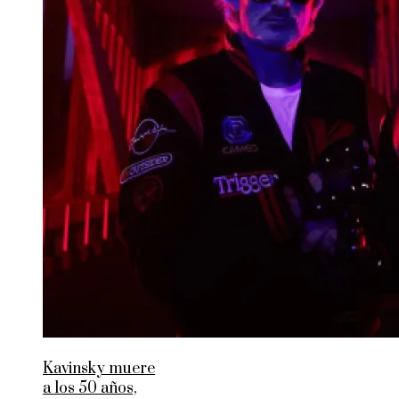
Kavinsky muere
a los 50 años,