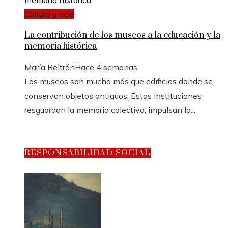
Cultura y ocio
La contribución de los museos a la educación y la
memoria histórica
María Beltrán
Hace 4 semanas
Los museos son mucho más que edificios donde se
conservan objetos antiguos. Estas instituciones
resguardan la memoria colectiva, impulsan la...
RESPONSABILIDAD SOCIAL