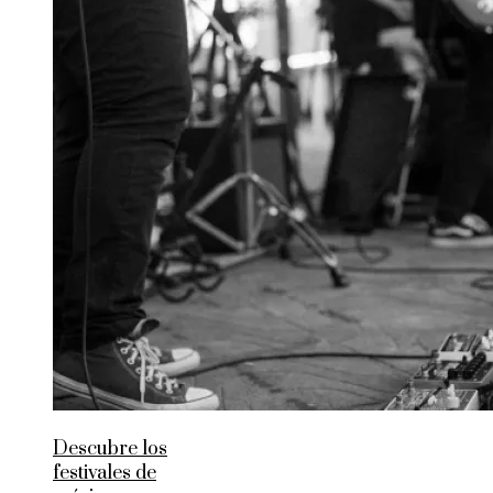
Descubre los
festivales de