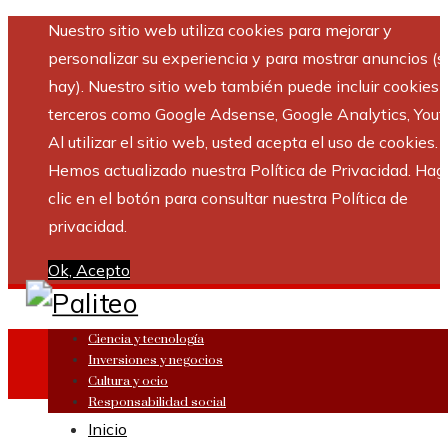
Nuestro sitio web utiliza cookies para mejorar y
personalizar su experiencia y para mostrar anuncios (si
hay). Nuestro sitio web también puede incluir cookies 
terceros como Google Adsense, Google Analytics, Yout
Al utilizar el sitio web, usted acepta el uso de cookies.
Hemos actualizado nuestra Política de Privacidad. Hag
clic en el botón para consultar nuestra Política de
privacidad.
Ok, Acepto
Ciencia y tecnología
Inversiones y negocios
Cultura y ocio
Responsabilidad social
Inicio