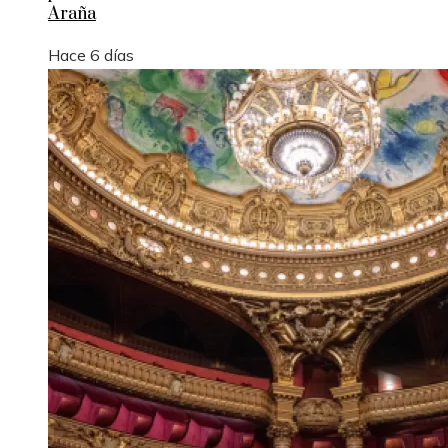
Araña
Hace 6 días