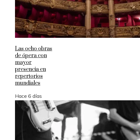
Las ocho obras
de ópera con
mayor
presencia en
repertorios
mundiales
Hace 6 días