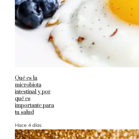
Qué es la
microbiota
intestinal y por
qué es
importante para
tu salud
Hace 4 días