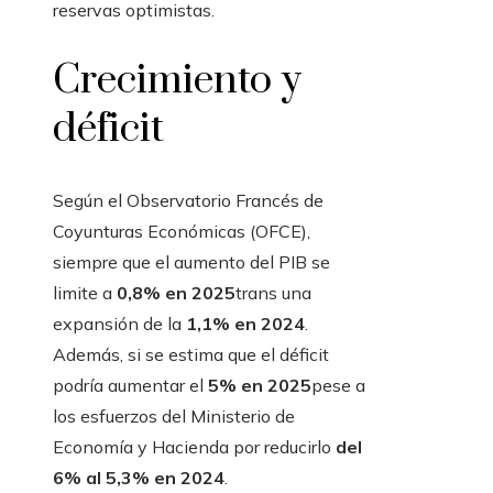
reservas optimistas.
Crecimiento y
déficit
Según el Observatorio Francés de
Coyunturas Económicas (OFCE),
siempre que el aumento del PIB se
limite a
0,8% en 2025
trans una
expansión de la
1,1% en 2024
.
Además, si se estima que el déficit
podría aumentar el
5% en 2025
pese a
los esfuerzos del Ministerio de
Economía y Hacienda por reducirlo
del
6% al 5,3% en 2024
.