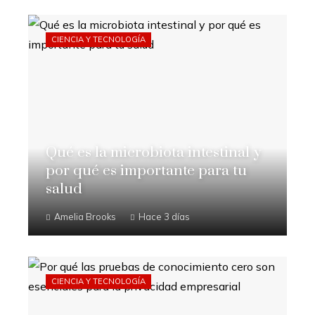
CIENCIA Y TECNOLOGÍA
Qué es la microbiota intestinal y
por qué es importante para tu
salud
Amelia Brooks
Hace 3 días
CIENCIA Y TECNOLOGÍA