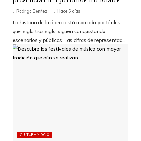
presencia en repertorios mundiales
Rodrigo Benítez
Hace 5 días
La historia de la ópera está marcada por títulos
que, siglo tras siglo, siguen conquistando
escenarios y públicos. Las cifras de representac...
CULTURA Y OCIO