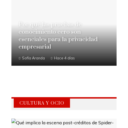
Por qué las pruebas de
conocimiento cero son
esenciales para la privacidad
empresarial
Sofía Aranda
Hace 4 días
CULTURA Y OCIO