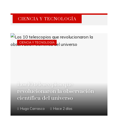
CIENCIA Y TECNOLOGÍA
CIENCIA Y TECNOLOGÍA
Los 10 telescopios que
revolucionaron la observación
científica del universo
Hugo Carrasco
Hace 2 días