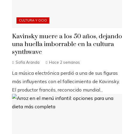
CULTURA Y OCIO
Kavinsky muere a los 50 años, dejando
una huella imborrable en la cultura
synthwave
Sofía Aranda
Hace 2 semanas
La música electrónica perdió a una de sus figuras
más influyentes con el fallecimiento de Kavinsky.
El productor francés, reconocido mundial...