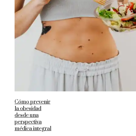
Cómo prevenir
la obesidad
desde una
perspectiva
médica integral