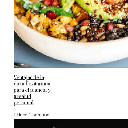
Ventajas de la
dieta flexitariana
para el planeta y
tu salud
personal
Hace 1 semana