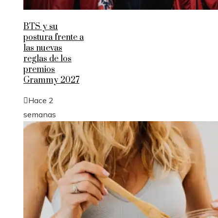
BTS y su
postura frente a
las nuevas
reglas de los
premios
Grammy 2027
Hace 2
semanas