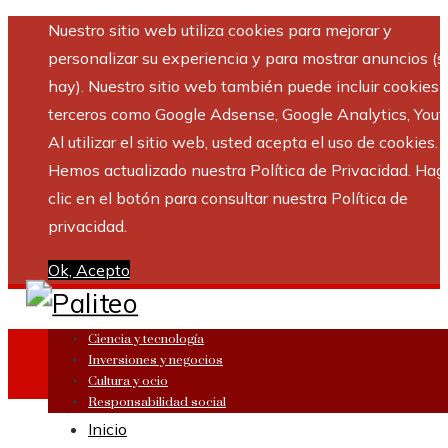
Nuestro sitio web utiliza cookies para mejorar y
personalizar su experiencia y para mostrar anuncios (si
hay). Nuestro sitio web también puede incluir cookies 
terceros como Google Adsense, Google Analytics, Yout
Al utilizar el sitio web, usted acepta el uso de cookies.
Hemos actualizado nuestra Política de Privacidad. Hag
clic en el botón para consultar nuestra Política de
privacidad.
Ok, Acepto
Ciencia y tecnología
Inversiones y negocios
Cultura y ocio
Responsabilidad social
Inicio