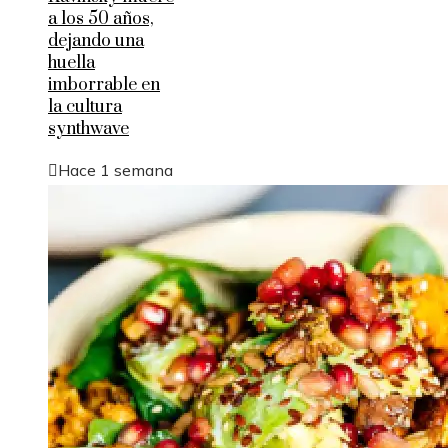
a los 50 años,
dejando una
huella
imborrable en
la cultura
synthwave
Hace 1 semana