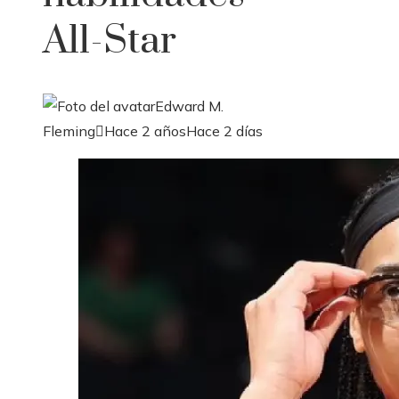
All-Star
Edward M.
Fleming
Hace 2 años
Hace 2 días