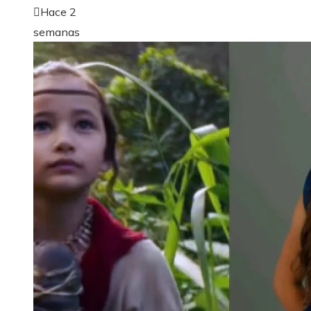
Hace 2
semanas