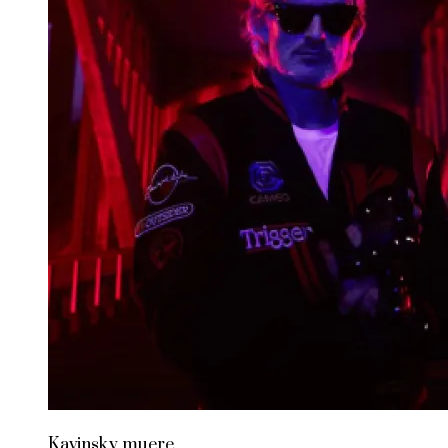
Kavinsky muere