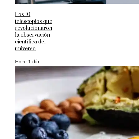
Los 10
telescopios que
revolucionaron
la observación
científica del
universo
Hace 1 día