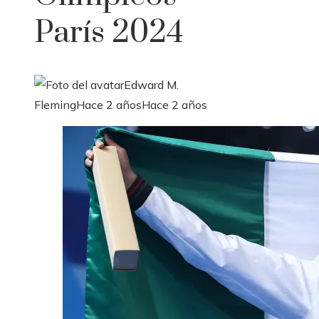
París 2024
Edward M.
Fleming
Hace 2 años
Hace 2 años