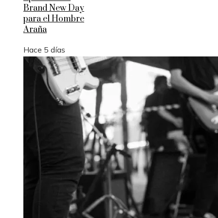
Brand New Day
para el Hombre
Araña
Hace 5 días