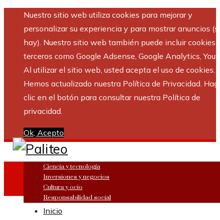
Nuestro sitio web utiliza cookies para mejorar y
personalizar su experiencia y para mostrar anuncios (si
hay). Nuestro sitio web también puede incluir cookies 
terceros como Google Adsense, Google Analytics, Yout
Al utilizar el sitio web, usted acepta el uso de cookies.
Hemos actualizado nuestra Política de Privacidad. Hag
clic en el botón para consultar nuestra Política de
privacidad.
Ok, Acepto
Ciencia y tecnología
Inversiones y negocios
Cultura y ocio
Responsabilidad social
Inicio