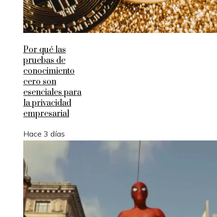
Por qué las
pruebas de
conocimiento
cero son
esenciales para
la privacidad
empresarial
Hace 3 días