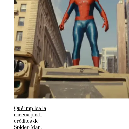
Qué implica la
escena post-
créditos de
Spider-Man: